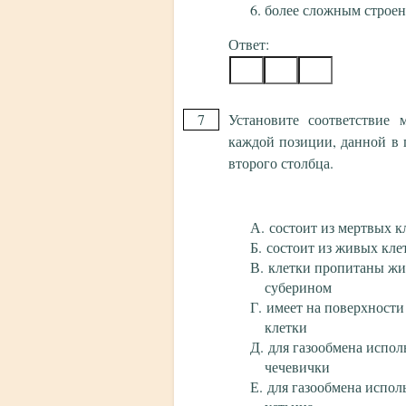
более сложным строе
Ответ:
7
Установите соответствие
каждой позиции, данной в 
второго столбца.
состоит из мертвых к
состоит из живых кле
клетки пропитаны ж
суберином
имеет на поверхности
клетки
для газообмена испол
чечевички
для газообмена испол