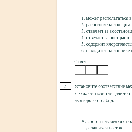
может располагаться в
расположена кольцом 
отвечает за восстано
отвечает за рост расте
содержит хлоропласт
находится на кончике 
Ответ:
5
Установите соответствие м
к каждой позиции, данной
из второго столбца.
состоит из мелких по
делящихся клеток