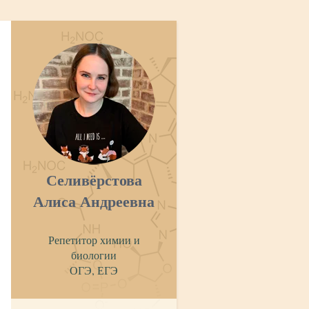
Селивёрстова
Алиса Андреевна
Репетитор химии и
биологии
ОГЭ, ЕГЭ