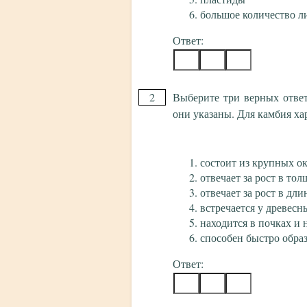
большое количество л
Ответ:
2
Выберите три верных отве
они указаны. Для камбия ха
состоит из крупных о
отвечает за рост в то
отвечает за рост в дли
встречается у древес
находится в почках и 
способен быстро обра
Ответ: