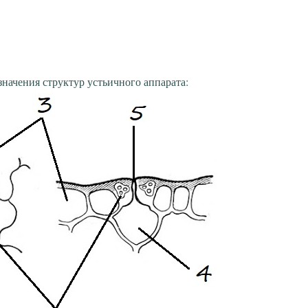
начения структур устьичного аппарата: