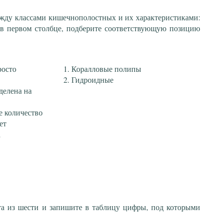
ежду классами кишечнополостных и их характеристиками:
 в первом столбце, подберите соответствующую позицию
росто
Коралловые полипы
Гидроидные
делена на
е количество
ет
а
та из шести и запишите в таблицу цифры, под которыми