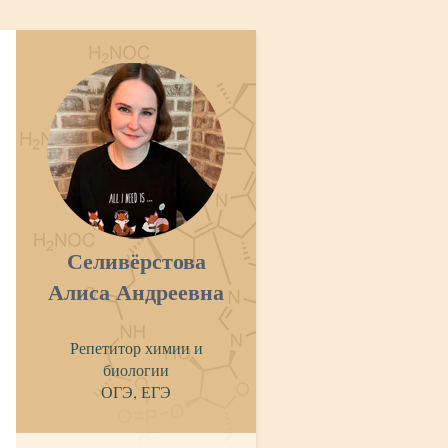
Селивёрстова
Алиса Андреевна
Репетитор химии и
биологии
ОГЭ, ЕГЭ