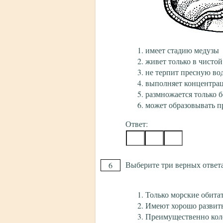
имеет стадию медузы
живет только в чистой
не терпит пресную во
выполняет концентра
размножается только 
может образовывать 
Ответ:
Выберите три верных ответа
6
Только морские обита
Имеют хорошо развиты
Преимущественно ко