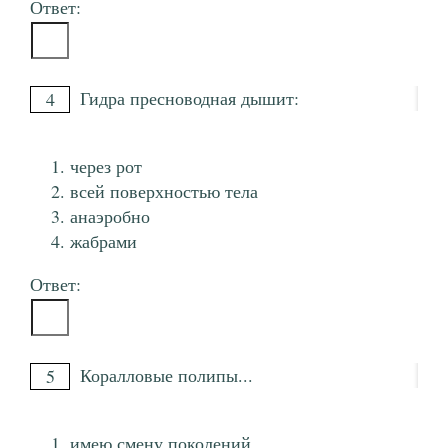
Ответ:
Гидра пресноводная дышит:
4
через рот
всей поверхностью тела
анаэробно
жабрами
Ответ:
Коралловые полипы...
5
имею смену поколений