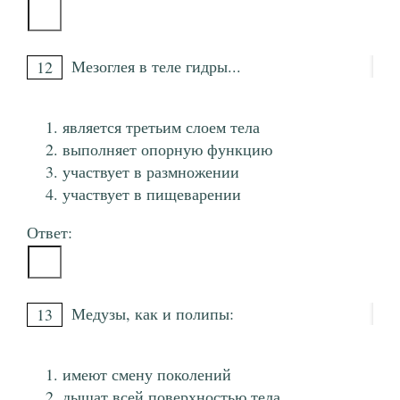
Мезоглея в теле гидры...
12
является третьим слоем тела
выполняет опорную функцию
участвует в размножении
участвует в пищеварении
Ответ:
Медузы, как и полипы:
13
имеют смену поколений
дышат всей поверхностью тела