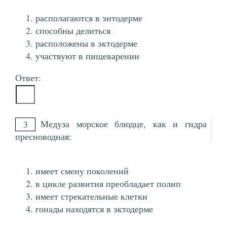
располагаются в энтодерме
способны делиться
расположены в эктодерме
участвуют в пищеварении
Ответ:
Медуза морское блюдце, как и гидра
3
пресноводная:
имеет смену поколений
в цикле развития преобладает полип
имеет стрекательные клетки
гонады находятся в эктодерме