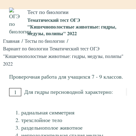
Тест по биологии
Тематический тест ОГЭ
"Кишечнополостные животные: гидры,
медузы, полипы" 2022
Главная
Тесты по биологии
Вариант по биологии Тематический тест ОГЭ
"Кишечнополостные животные: гидры, медузы, полипы"
2022
Проверочная работа для учащихся 7 - 9 классов.
Для гидры персноводной характерно:
1
радиальная симметрия
трехслойное тело
раздельнополое животное
непродолжительная стадия медузы