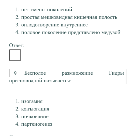
нет смены поколений
простая мешковидная кишечная полость
оплодотворение внутреннее
половое поколение представлено медузой
Ответ:
Бесполое размножение Гидры
9
пресноводной называется:
изогамия
конъюгация
почкование
партеногенез