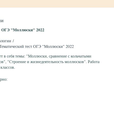
ии
т ОГЭ "Моллюски" 2022
ологии
 Тематический тест ОГЭ "Моллюски" 2022
т в себя темы: "Моллюски, сравнение с кольчатыми
в", "Строение и жизнедеятельность моллюсков". Работа
 классов.
рно: