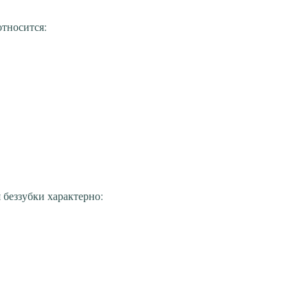
тносится:
 беззубки характерно: