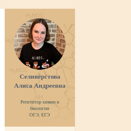
Селивёрстова
Алиса Андреевна
Репетитор химии и
биологии
ОГЭ, ЕГЭ