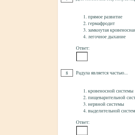
прямое развитие
гермафродит
замкнутая кровеносна
легочное дыхание
Ответ:
Радула является частью...
8
кровеносной системы
пищеварительной сис
нервной системы
выделительной систе
Ответ: