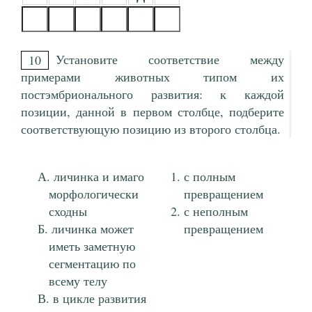
Установите соответствие между
10
примерами животных типом их
постэмбрионального развития: к каждой
позиции, данной в первом столбце, подберите
соответствующую позицию из второго столбца.
личинка и имаго
с полным
морфологически
превращением
сходны
с неполным
личинка может
превращением
иметь заметную
сегментацию по
всему телу
в цикле развития