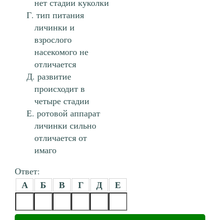
нет стадии куколки
тип питания
личинки и
взрослого
насекомого не
отличается
развитие
происходит в
четыре стадии
ротовой аппарат
личинки сильно
отличается от
имаго
Ответ:
А
Б
В
Г
Д
Е