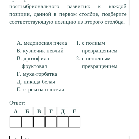
постэмбрионального развития: к каждой
позиции, данной в первом столбце, подберите
соответствующую позицию из второго столбца.
медоносная пчела
с полным
кузнечик певчий
превращением
дрозофила
с неполным
фруктовая
превращением
муха-горбатка
цикада белая
стрекоза плоская
Ответ:
А
Б
В
Г
Д
Е