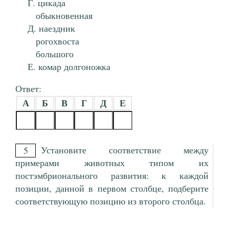
цикада
обыкновенная
наездник
рогохвоста
большого
комар долгоножка
Ответ:
А
Б
В
Г
Д
Е
Установите соответствие между
5
примерами животных типом их
постэмбрионального развития: к каждой
позиции, данной в первом столбце, подберите
соответствующую позицию из второго столбца.