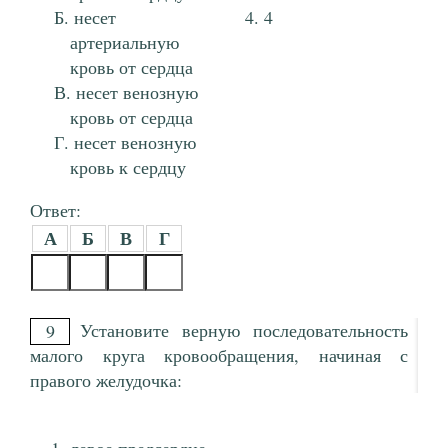
несет
4
артериальную
кровь от сердца
несет венозную
кровь от сердца
несет венозную
кровь к сердцу
Ответ:
А
Б
В
Г
Установите верную последовательность
9
малого круга кровообращения, начиная с
правого желудочка: