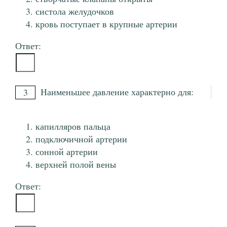
систола желудочков
кровь поступает в крупные артерии
Ответ:
Наименьшее давление характерно для:
3
капилляров пальца
подключичной артерии
сонной артерии
верхней полой вены
Ответ: