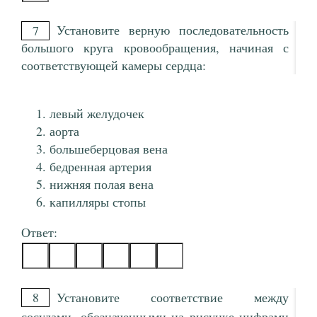
Установите верную последовательность
7
большого круга кровообращения, начиная с
соответствующей камеры сердца:
левый желудочек
аорта
большеберцовая вена
бедренная артерия
нижняя полая вена
капилляры стопы
Ответ:
8
Установите соответствие между
сосудами, обозначенными на рисунке цифрами