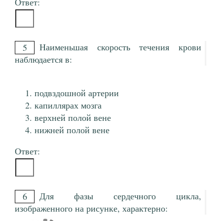
Ответ:
Наименьшая скорость течения крови
5
наблюдается в:
подвздошной артерии
капиллярах мозга
верхней полой вене
нижней полой вене
Ответ:
Для фазы сердечного цикла,
6
изображенного на рисунке, характерно: