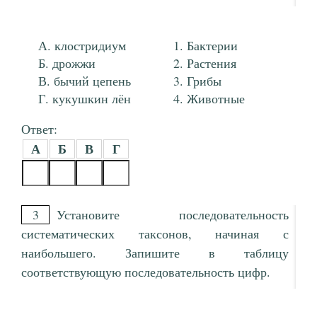
клостридиум
Бактерии
дрожжи
Растения
бычий цепень
Грибы
кукушкин лён
Животные
Ответ:
А
Б
В
Г
3
Установите последовательность
систематических таксонов, начиная с
наибольшего. Запишите в таблицу
соответствующую последовательность цифр.