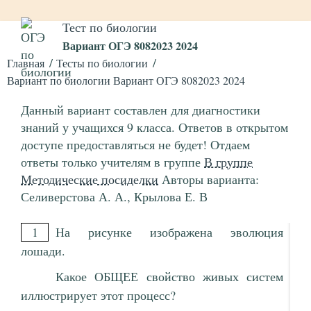
Тест по биологии
Вариант ОГЭ 8082023 2024
Главная
Тесты по биологии
Вариант по биологии Вариант ОГЭ 8082023 2024
Данный вариант составлен для диагностики
знаний у учащихся 9 класса. Ответов в открытом
доступе предоставляться не будет! Отдаем
ответы только учителям в группе
В группе
Методические посиделки
Авторы варианта:
Селиверстова А. А., Крылова Е. В
1
На рисунке изображена эволюция
лошади.
Какое ОБЩЕЕ свойство живых систем
иллюстрирует этот процесс?