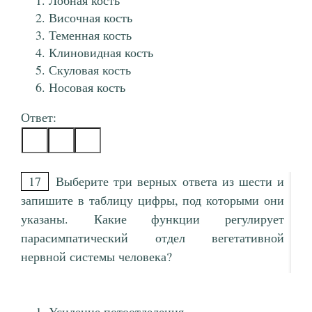
Лобная кость
Височная кость
Теменная кость
Клиновидная кость
Скуловая кость
Носовая кость
Ответ:
17
Выберите три верных ответа из шести и
запишите в таблицу цифры, под которыми они
указаны. Какие функции регулирует
парасимпатический отдел вегетативной
нервной системы человека?
Усиление потоотделения