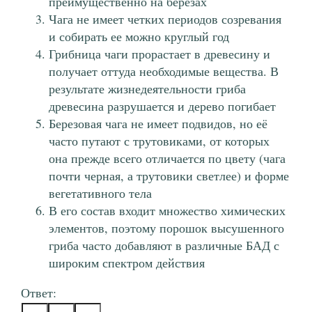
преимущественно на березах
Чага не имеет четких периодов созревания
и собирать ее можно круглый год
Грибница чаги прорастает в древесину и
получает оттуда необходимые вещества. В
результате жизнедеятельности гриба
древесина разрушается и дерево погибает
Березовая чага не имеет подвидов, но её
часто путают с трутовиками, от которых
она прежде всего отличается по цвету (чага
почти черная, а трутовики светлее) и форме
вегетативного тела
В его состав входит множество химических
элементов, поэтому порошок высушенного
гриба часто добавляют в различные БАД с
широким спектром действия
Ответ: