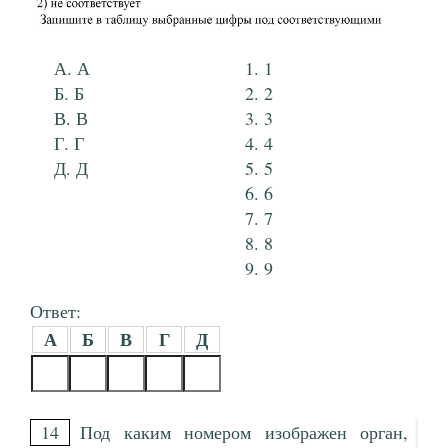
А
1
Б
2
В
3
Г
4
Д
5
6
7
8
9
Ответ:
А
Б
В
Г
Д
14
Под каким номером изображен орган,