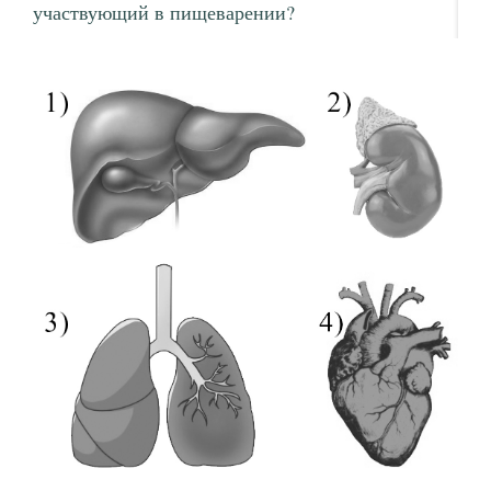
участвующий в пищеварении?