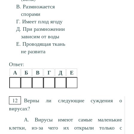
Размножается
спорами
Имеет плод ягоду
При размножении
зависим от воды
Проводящая ткань
не развита
Ответ:
А
Б
В
Г
Д
Е
12
Верны ли следующие суждения о
вирусах?
А. Вирусы имеют самые маленькие
клетки, из-за чего их открыли только с