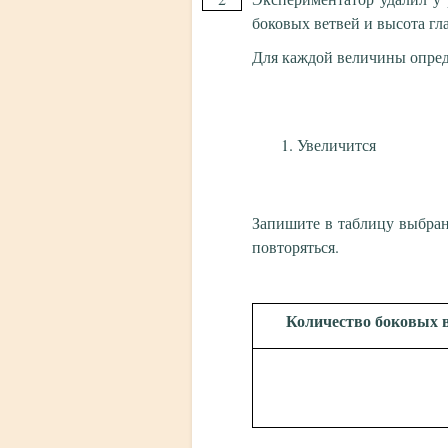
боковых ветвей и высота гл
Для каждой величины опред
Увеличится
Запишите в таблицу выбра
повторяться.
Количество боковых 