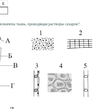
Е
означена ткань, проводящая растворы сахаров?