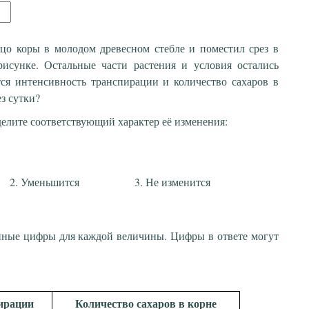
цо коры в молодом древесном стебле и поместил срез в
рисунке. Остальные части растения и условия остались
ся интенсивность транспирации и количество сахаров в
з сутки?
елите соответствующий характер её изменения:
Уменьшится
Не изменится
нные цифры для каждой величины. Цифры в ответе могут
ирации
Количество сахаров в корне