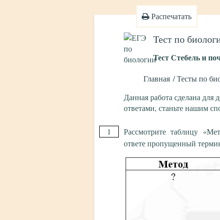
Распечатать
Тест по биолог
Тест Стебель и по
Главная
Тесты по би
Данная работа сделана для 
ответами, станьте нашим с
1
Рассмотрите таблицу «Мет
ответе пропущенный термин