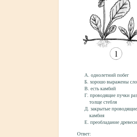
однолетний побег
хорошо выражены слои
есть камбий
проводящие пучки ра
толще стебля
закрытые проводящие
камбия
преобладание древеси
Ответ: