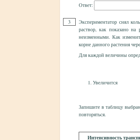
Ответ:
3
Экспериментатор снял коль
раствор, как показано на 
неизменными. Как изменит
корне данного растения чере
Для каждой величины опред
Увеличится
Запишите в таблицу выбра
повторяться.
Интенсивность трансп