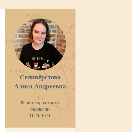
Селивёрстова
Алиса Андреевна
Репетитор химии и
биологии
ОГЭ, ЕГЭ