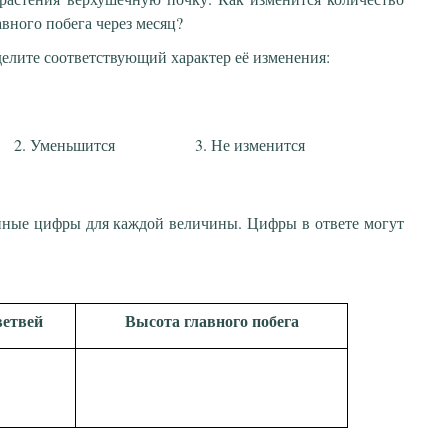
авного побега через месяц?
елите соответствующий характер её изменения:
Уменьшится
Не изменится
нные цифры для каждой величины. Цифры в ответе могут
ветвей
Высота главного побега