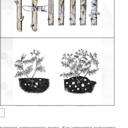
растения верхушечную почку. Как изменится количество