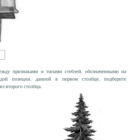
между признаками и типами стеблей, обозначенными на
дой позиции, данной в первом столбце, подберите
з второго столбца.