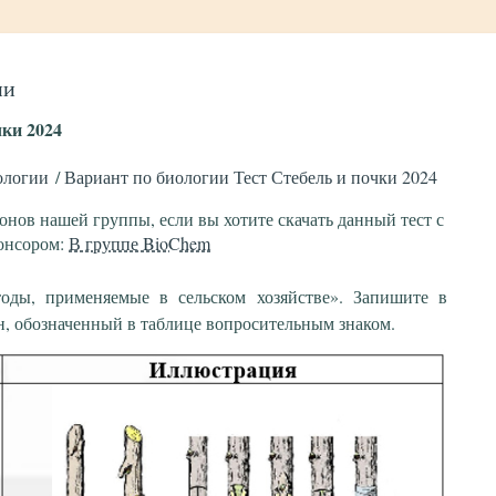
ии
чки 2024
ологии
Вариант по биологии Тест Стебель и почки 2024
донов нашей группы, если вы хотите скачать данный тест с
понсором:
В группе BioChem
оды, применяемые в сельском хозяйстве». Запишите в
, обозначенный в таблице вопросительным знаком.