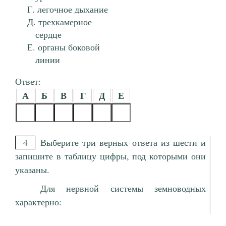
легочное дыхание
трехкамерное
сердце
органы боковой
линии
Ответ:
А
Б
В
Г
Д
Е
4
Выберите три верных ответа из шести и
запишите в таблицу цифры, под которыми они
указаны.
Для нервной системы земноводных
характерно: