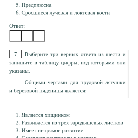
Предплюсна
Сросшиеся лучевая и локтевая кости
Ответ:
7
Выберите три верных ответа из шести и
запишите в таблицу цифры, под которыми они
указаны.
Общими чертами для прудовой лягушки
и березовой пяденицы является:
Является хищником
Развивается из трех зародышевых листков
Имеет непрямое развитие
Содержит центриоли в клетках