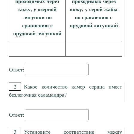
проходимых через
проходимых через
кожу, у озерной
кожу, у серой жабы
лягушки по
по сравнению с
сравнению с
прудовой лягушкой
прудовой лягушкой
Ответ:
2
Какое количество камер сердца имеет
безлегочная саламандра?
Ответ:
3
Установите соответствие между