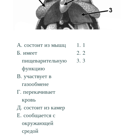
состоит из мышц
1
имеет
2
пищеварительную
3
функцию
участвует в
газообмене
перекачивает
кровь
состоит из камер
сообщается с
окружающей
средой