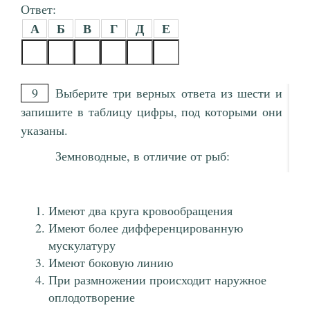
Ответ:
А
Б
В
Г
Д
Е
9
Выберите три верных ответа из шести и
запишите в таблицу цифры, под которыми они
указаны.
Земноводные, в отличие от рыб:
Имеют два круга кровообращения
Имеют более дифференцированную
мускулатуру
Имеют боковую линию
При размножении происходит наружное
оплодотворение