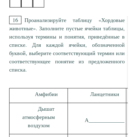
16
Проанализируйте таблицу «Хордовые
животные». Заполните пустые ячейки таблицы,
используя термины и понятия, приведённые в
списке. Для каждой ячейки, обозначенной
буквой, выберите соответствующий термин или
соответствующее понятие из предложенного
списка.
Амфибии
Ланцетники
Дышат
атмосферным
при
А_____________
воздухом
кр