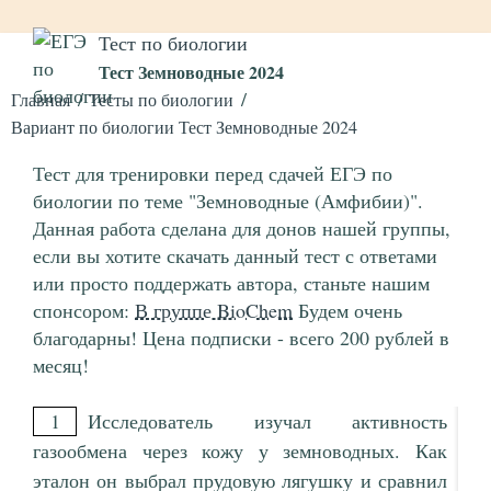
Тест по биологии
Тест Земноводные 2024
Главная
Тесты по биологии
Вариант по биологии Тест Земноводные 2024
Тест для тренировки перед сдачей ЕГЭ по
биологии по теме "Земноводные (Амфибии)".
Данная работа сделана для донов нашей группы,
если вы хотите скачать данный тест с ответами
или просто поддержать автора, станьте нашим
спонсором:
В группе BioChem
Будем очень
благодарны! Цена подписки - всего 200 рублей в
месяц!
1
Исследователь изучал активность
газообмена через кожу у земноводных. Как
эталон он выбрал прудовую лягушку и сравнил