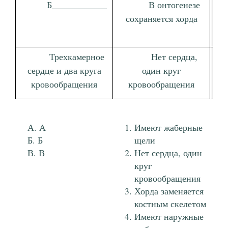
Б____________
В онтогенезе
сохраняется хорда
за
Трехкамерное
Нет сердца,
сердце и два круга
один круг
кровообращения
кровообращения
А
Имеют жаберные
Б
щели
В
Нет сердца, один
круг
кровообращения
Хорда заменяется
костным скелетом
Имеют наружные