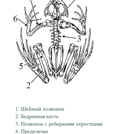
Шейный позвонок
Бедренная кость
Позвонок с реберными отростками
Предплечье