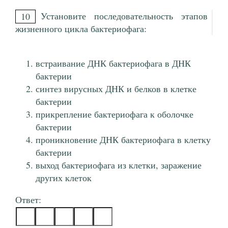
Установите последовательность этапов
10
жизненного цикла бактериофага:
встраивание ДНК бактериофага в ДНК
бактерии
синтез вирусных ДНК и белков в клетке
бактерии
прикрепление бактериофага к оболочке
бактерии
проникновение ДНК бактериофага в клетку
бактерии
выход бактериофага из клетки, заражение
других клеток
Ответ: