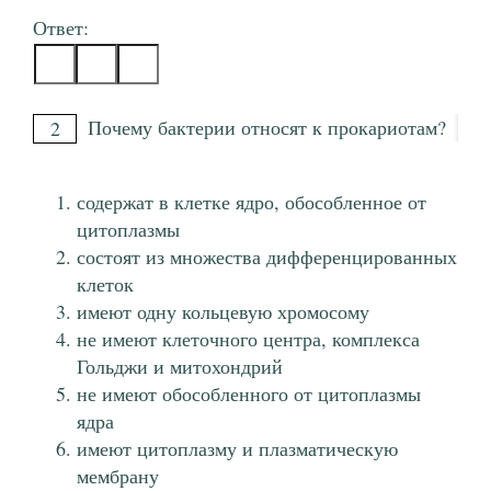
Ответ:
Почему бактерии относят к прокариотам?
2
содержат в клетке ядро, обособленное от
цитоплазмы
состоят из множества дифференцированных
клеток
имеют одну кольцевую хромосому
не имеют клеточного центра, комплекса
Гольджи и митохондрий
не имеют обособленного от цитоплазмы
ядра
имеют цитоплазму и плазматическую
мембрану