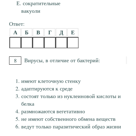
сократительные
вакуоли
Ответ:
А
Б
В
Г
Д
Е
Вирусы, в отличие от бактерий:
8
имеют клеточную стенку
адаптируются к среде
состоят только из нуклеиновой кислоты и
белка
размножаются вегетативно
не имеют собственного обмена веществ
ведут только паразитический образ жизни