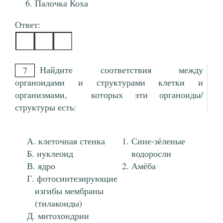
Палочка Коха
Ответ:
Найдите соответствия между
7
органоидами и структурами клетки и
организмами, которых эти органоиды/
структуры есть:
клеточная стенка
Сине-зёленые
нуклеоид
водоросли
ядро
Амёба
фотосинтезирующие
изгибы мембраны
(тилакоиды)
митохондрии