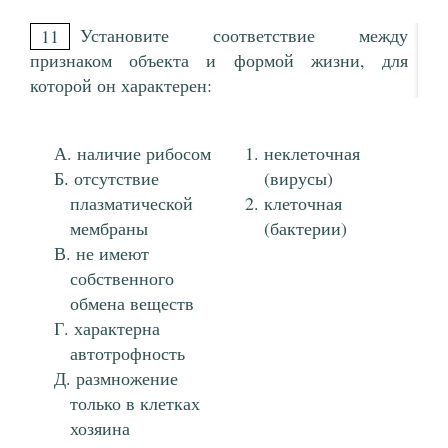
Установите соответствие между
11
признаком объекта и формой жизни, для
которой он характерен:
наличие рибосом
неклеточная
отсутствие
(вирусы)
плазматической
клеточная
мембраны
(бактерии)
не имеют
собственного
обмена веществ
характерна
автотрофность
размножение
только в клетках
хозяина