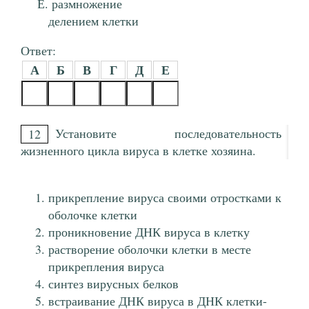
размножение
делением клетки
Ответ:
А
Б
В
Г
Д
Е
Установите последовательность
12
жизненного цикла вируса в клетке хозяина.
прикрепление вируса своими отростками к
оболочке клетки
проникновение ДНК вируса в клетку
растворение оболочки клетки в месте
прикрепления вируса
синтез вирусных белков
встраивание ДНК вируса в ДНК клетки-