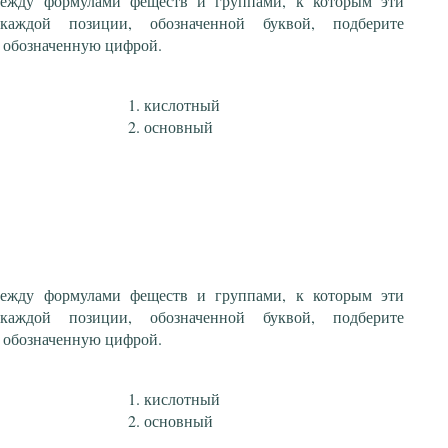
 между формулами феществ и группами, к которым эти
каждой позиции, обозначенной буквой, подберите
 обозначенную цифрой.
кислотный
основный
 между формулами феществ и группами, к которым эти
каждой позиции, обозначенной буквой, подберите
 обозначенную цифрой.
кислотный
основный