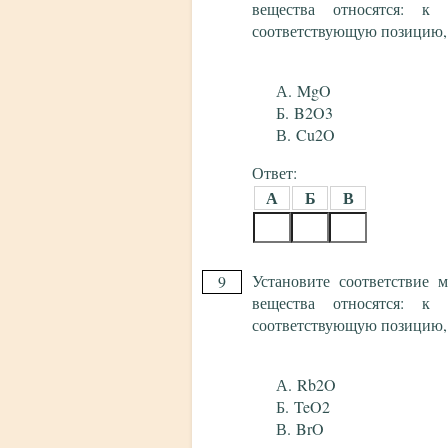
вещества относятся: к 
соответствующую позицию,
MgO
B2O3
Cu2O
Ответ:
А
Б
В
Установите соответствие
9
вещества относятся: к 
соответствующую позицию,
Rb2O
TeO2
BrO