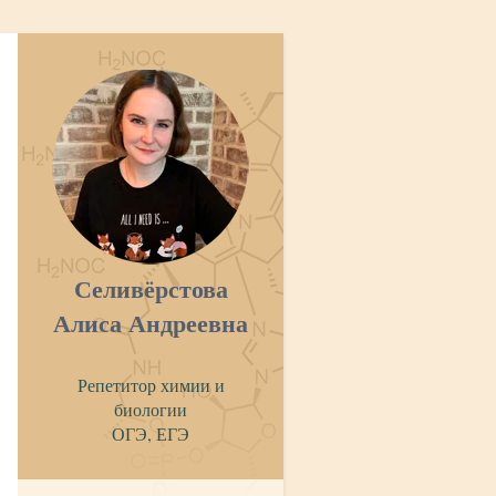
Селивёрстова
Алиса Андреевна
Репетитор химии и
биологии
ОГЭ, ЕГЭ