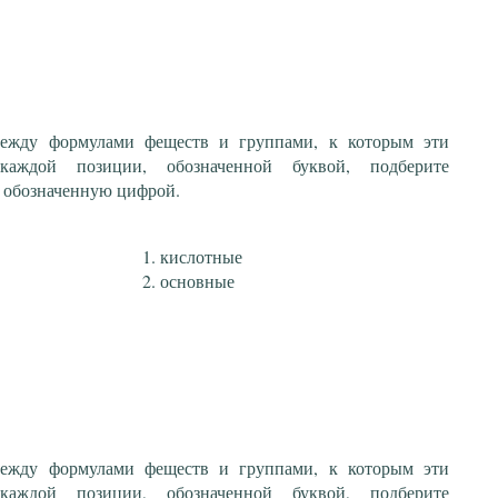
 между формулами феществ и группами, к которым эти
каждой позиции, обозначенной буквой, подберите
 обозначенную цифрой.
кислотные
основные
 между формулами феществ и группами, к которым эти
каждой позиции, обозначенной буквой, подберите