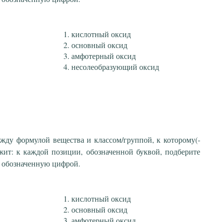
кислотный оксид
основный оксид
амфотерный оксид
несолеобразующий оксид
ежду формулой вещества и классом/группой, к которому(-
жит: к каждой позиции, обозначенной буквой, подберите
 обозначенную цифрой.
кислотный оксид
основный оксид
амфотерный оксид