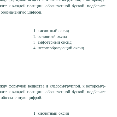
жит: к каждой позиции, обозначенной буквой, подберите
 обозначенную цифрой.
кислотный оксид
основный оксид
амфотерный оксид
несолеобразующий оксид
ежду формулой вещества и классом/группой, к которому(-
жит: к каждой позиции, обозначенной буквой, подберите
 обозначенную цифрой.
кислотный оксид