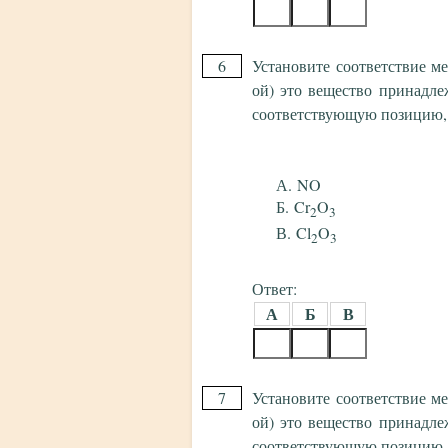
6
Установите соответствие м
ой) это вещество принадле
соответствующую позицию,
NO
Cr
O
2
3
Cl
O
2
3
Ответ:
А
Б
В
7
Установите соответствие м
ой) это вещество принадле
соответствующую позицию,