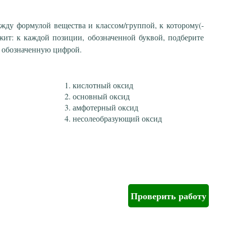
ежду формулой вещества и классом/группой, к которому(-
жит: к каждой позиции, обозначенной буквой, подберите
 обозначенную цифрой.
кислотный оксид
основный оксид
амфотерный оксид
несолеобразующий оксид
Проверить работу