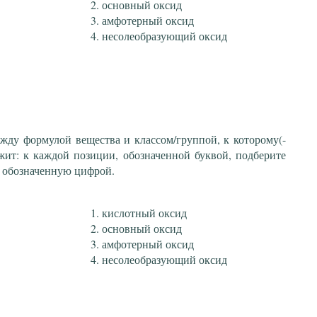
основный оксид
амфотерный оксид
несолеобразующий оксид
ежду формулой вещества и классом/группой, к которому(-
жит: к каждой позиции, обозначенной буквой, подберите
 обозначенную цифрой.
кислотный оксид
основный оксид
амфотерный оксид
несолеобразующий оксид