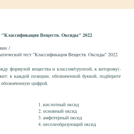
т "Классификация Веществ. Оксиды" 2022
мии
атический тест "Классификация Веществ. Оксиды" 2022
ежду формулой вещества и классом/группой, к которому(-
жит: к каждой позиции, обозначенной буквой, подберите
 обозначенную цифрой.
кислотный оксид
основный оксид
амфотерный оксид
несолеобразующий оксид