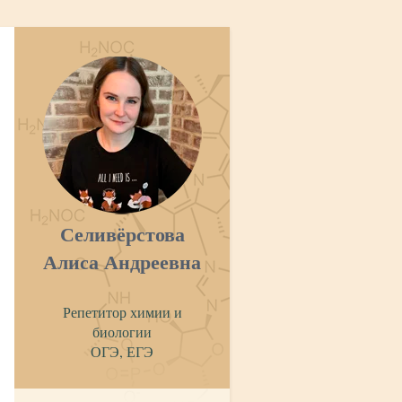
Селивёрстова
Алиса Андреевна
Репетитор химии и
биологии
ОГЭ, ЕГЭ