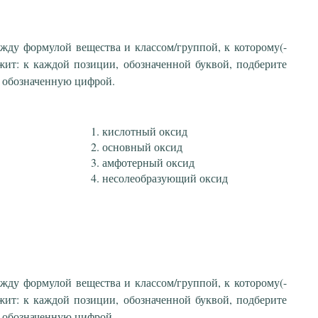
ежду формулой вещества и классом/группой, к которому(-
жит: к каждой позиции, обозначенной буквой, подберите
 обозначенную цифрой.
кислотный оксид
основный оксид
амфотерный оксид
несолеобразующий оксид
ежду формулой вещества и классом/группой, к которому(-
жит: к каждой позиции, обозначенной буквой, подберите
 обозначенную цифрой.