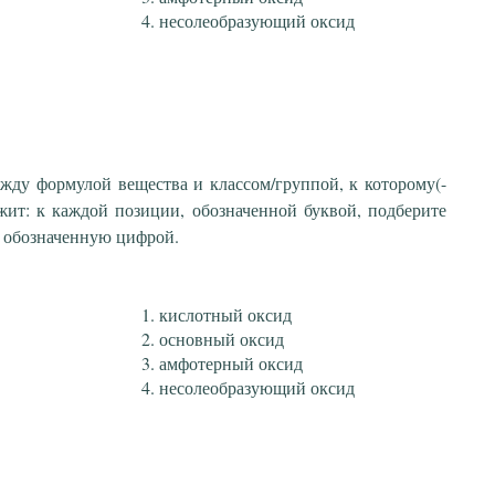
несолеобразующий оксид
ежду формулой вещества и классом/группой, к которому(-
жит: к каждой позиции, обозначенной буквой, подберите
 обозначенную цифрой.
кислотный оксид
основный оксид
амфотерный оксид
несолеобразующий оксид