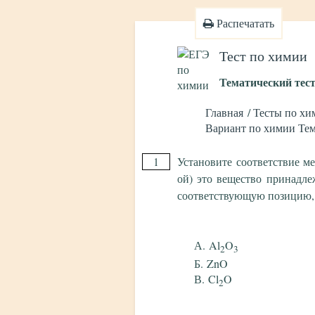
Распечатать
Тест по химии
Тематический тес
Главная
Тесты по хи
Вариант по химии Тем
1
Установите соответствие м
ой) это вещество принадле
соответствующую позицию,
Al
O
2
3
ZnO
Cl
O
2