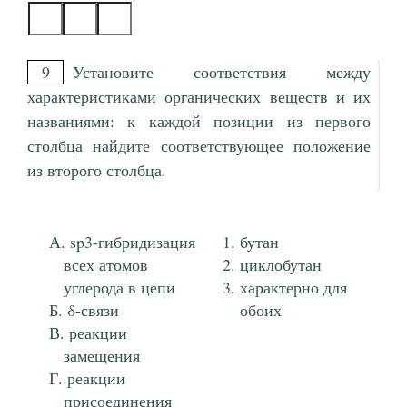
9
Установите соответствия между
характеристиками органических веществ и их
названиями: к каждой позиции из первого
столбца найдите соответствующее положение
из второго столбца.
sp3-гибридизация
бутан
всех атомов
циклобутан
углерода в цепи
характерно для
δ-связи
обоих
реакции
замещения
реакции
присоединения