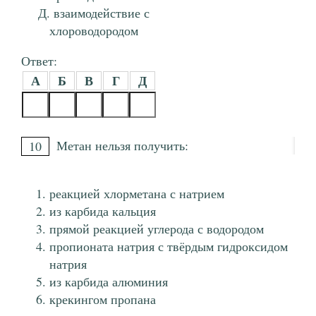
взаимодействие с
хлороводородом
Ответ:
А
Б
В
Г
Д
Метан нельзя получить:
10
реакцией хлорметана с натрием
из карбида кальция
прямой реакцией углерода с водородом
пропионата натрия с твёрдым гидроксидом
натрия
из карбида алюминия
крекингом пропана