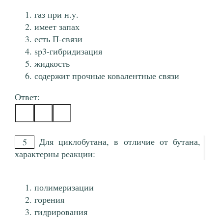
газ при н.у.
имеет запах
есть П-связи
sp3-гибридизация
жидкость
содержит прочные ковалентные связи
Ответ:
Для циклобутана, в отличие от бутана,
5
характерны реакции:
полимеризации
горения
гидрирования