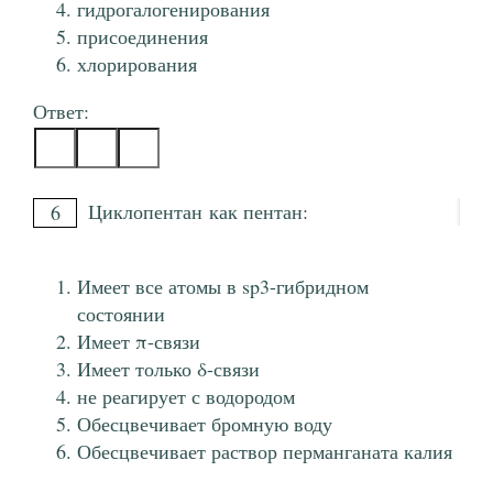
гидрогалогенирования
присоединения
хлорирования
Ответ:
Циклопентан как пентан:
6
Имеет все атомы в sp3-гибридном
состоянии
Имеет π-связи
Имеет только δ-связи
не реагирует с водородом
Обесцвечивает бромную воду
Обесцвечивает раствор перманганата калия