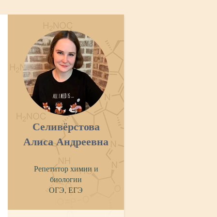
Селивёрстова
Алиса Андреевна
Репетитор химии и
биологии
ОГЭ, ЕГЭ