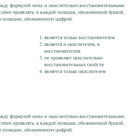
ежду формулой иона и окислительно-восстановительными
собен проявлять: к каждой позиции, обозначенной буквой,
ю позицию, обозначенную цифрой.
является только восстановителем
является и окислителем, и
восстановителем
не проявляет окислительно-
восстановительных свойств
является только окислителем
ежду формулой иона и окислительно-восстановительными
собен проявлять: к каждой позиции, обозначенной буквой,
ю позицию, обозначенную цифрой.