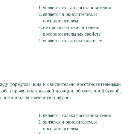
является только восстановителем
является и окислителем, и
восстановителем
не проявляет окислительно-
восстановительных свойств
является только окислителем
ежду формулой иона и окислительно-восстановительными
собен проявлять: к каждой позиции, обозначенной буквой,
ю позицию, обозначенную цифрой.
является только восстановителем
является и окислителем, и
восстановителем