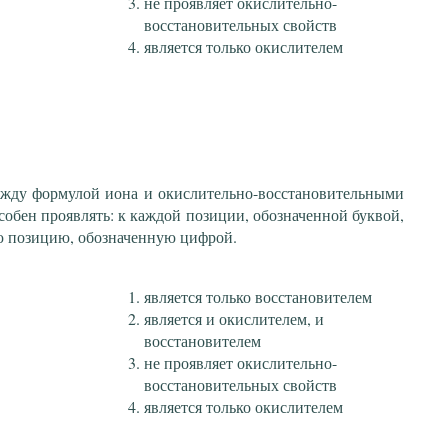
не проявляет окислительно-
восстановительных свойств
является только окислителем
ежду формулой иона и окислительно-восстановительными
собен проявлять: к каждой позиции, обозначенной буквой,
ю позицию, обозначенную цифрой.
является только восстановителем
является и окислителем, и
восстановителем
не проявляет окислительно-
восстановительных свойств
является только окислителем