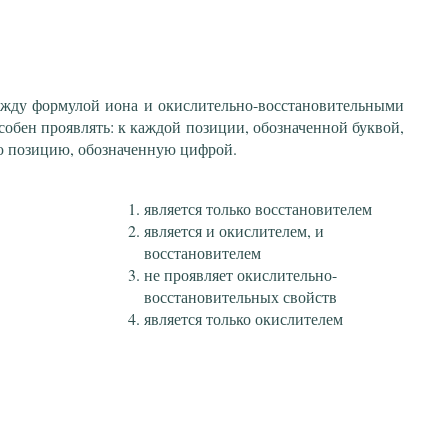
ежду формулой иона и окислительно-восстановительными
собен проявлять: к каждой позиции, обозначенной буквой,
ю позицию, обозначенную цифрой.
является только восстановителем
является и окислителем, и
восстановителем
не проявляет окислительно-
восстановительных свойств
является только окислителем