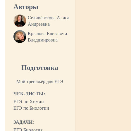
Авторы
Селивёрстова Алиса
Андреевна
Крылова Елизавета
Владимировна
Подготовка
Мой тренажёр для ЕГЭ
ЧЕК-ЛИСТЫ:
ЕГЭ по Химии
ЕГЭ по Биологии
ЗАДАЧИ:
ЕГЭ Биология