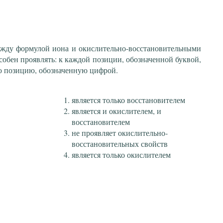
ежду формулой иона и окислительно-восстановительными
собен проявлять: к каждой позиции, обозначенной буквой,
ю позицию, обозначенную цифрой.
является только восстановителем
является и окислителем, и
восстановителем
не проявляет окислительно-
восстановительных свойств
является только окислителем