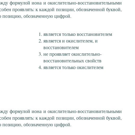
ежду формулой иона и окислительно-восстановительными
собен проявлять: к каждой позиции, обозначенной буквой,
ю позицию, обозначенную цифрой.
является только восстановителем
является и окислителем, и
восстановителем
не проявляет окислительно-
восстановительных свойств
является только окислителем
ежду формулой иона и окислительно-восстановительными
собен проявлять: к каждой позиции, обозначенной буквой,
ю позицию, обозначенную цифрой.