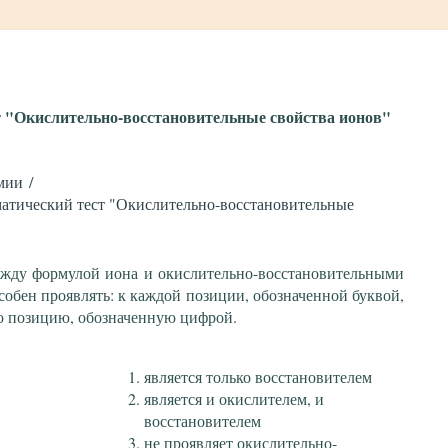
т "Окислительно-восстановительные свойства ионов"
мии
атический тест "Окислительно-восстановительные
ежду формулой иона и окислительно-восстановительными
собен проявлять: к каждой позиции, обозначенной буквой,
ю позицию, обозначенную цифрой.
является только восстановителем
является и окислителем, и
восстановителем
не проявляет окислительно-