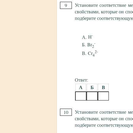
Установите соответствие м
9
свойствами, которые он спо
подберите соответствующу
-
H
-
Br
2
2-
Cr
4
Ответ:
А
Б
В
Установите соответствие м
10
свойствами, которые он спо
подберите соответствующу