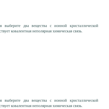
я выберите два вещества с ионной кристаллической
ствует ковалентная неполярная химическая связь.
я выберите два вещества с ионной кристаллической
ствует ковалентная неполярная химическая связь.