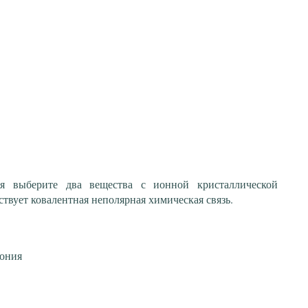
я выберите два вещества с ионной кристаллической
ствует ковалентная неполярная химическая связь.
мония