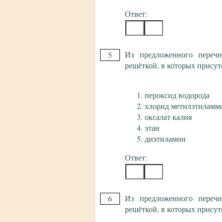
Ответ:
Из предложенного перечн
5
решёткой, в которых присут
пероксид водорода
хлорид метилэтиламм
оксалат калия
этан
диэтиламин
Ответ:
Из предложенного перечн
6
решёткой, в которых присут