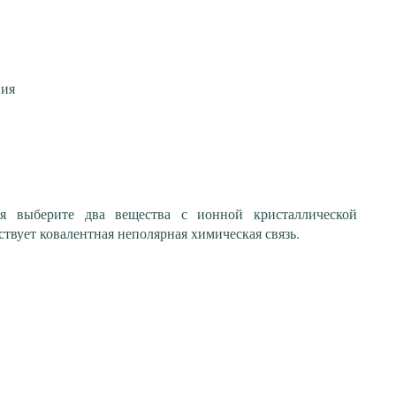
ния
я выберите два вещества с ионной кристаллической
ствует ковалентная неполярная химическая связь.