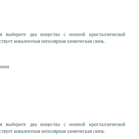
я выберите два вещества с ионной кристаллической
ствует ковалентная неполярная химическая связь.
ония
я выберите два вещества с ионной кристаллической
ствует ковалентная неполярная химическая связь.