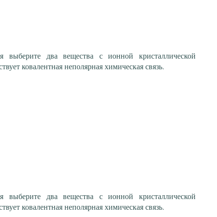
я выберите два вещества с ионной кристаллической
ствует ковалентная неполярная химическая связь.
я выберите два вещества с ионной кристаллической
ствует ковалентная неполярная химическая связь.