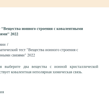
т "Вещества ионного строения с ковалентными
ями" 2022
мии
атический тест "Вещества ионного строения с
рными связями" 2022
я выберите два вещества с ионной кристаллической
ствует ковалентная неполярная химическая связь.
рия