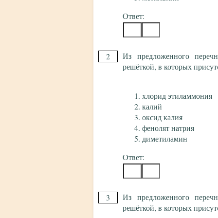
Ответ:
Из предложенного перечн
2
решёткой, в которых присут
хлорид этиламмония
калий
оксид калия
фенолят натрия
диметиламин
Ответ:
Из предложенного перечн
3
решёткой, в которых присут