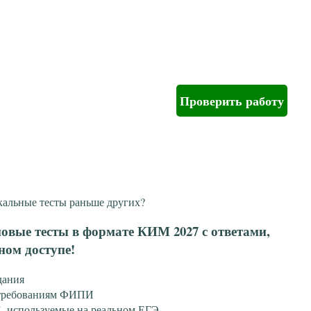
Проверить работу
кальные тесты раньше других?
овые тесты в формате КИМ 2027 с ответами,
ном доступе!
дания
 требованиям ФИПИ
, используемые на реальном ЕГЭ