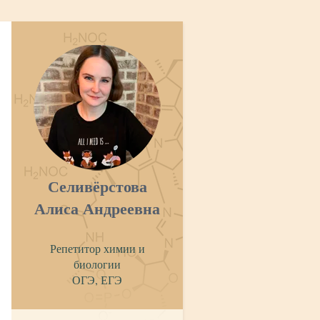
Селивёрстова
Алиса Андреевна
Репетитор химии и
биологии
ОГЭ, ЕГЭ