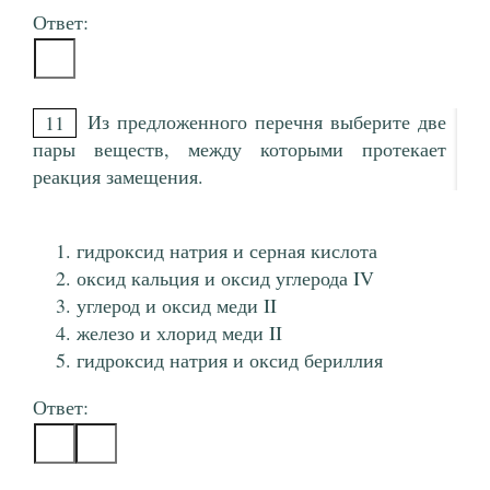
Ответ:
Из предложенного перечня выберите две
11
пары веществ, между которыми протекает
реакция замещения.
гидроксид натрия и серная кислота
оксид кальция и оксид углерода IV
углерод и оксид меди II
железо и хлорид меди II
гидроксид натрия и оксид бериллия
Ответ: