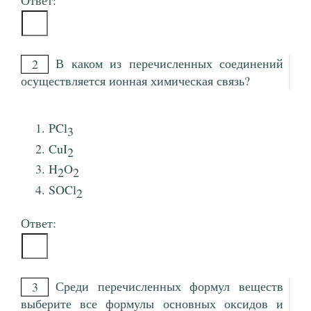
Ответ:
В каком из перечисленных соединений
2
осуществляется ионная химическая связь?
PCl
3
CuI
2
H
O
2
2
SOCl
2
Ответ:
Среди перечисленных формул веществ
3
выберите все формулы основных оксидов и