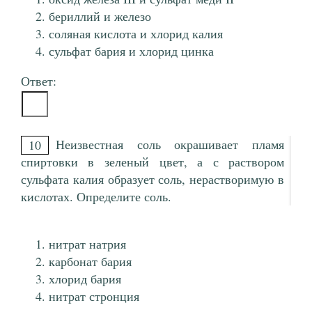
бериллий и железо
соляная кислота и хлорид калия
сульфат бария и хлорид цинка
Ответ:
Неизвестная соль окрашивает пламя
10
спиртовки в зеленый цвет, а с раствором
сульфата калия образует соль, нерастворимую в
кислотах. Определите соль.
нитрат натрия
карбонат бария
хлорид бария
нитрат стронция