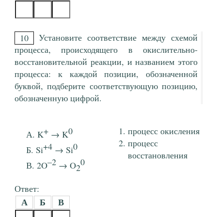
Установите соответствие между схемой
10
процесса, происходящего в окислительно-
восстановительной реакции, и названием этого
процесса: к каждой позиции, обозначенной
буквой, подберите соответствующую позицию,
обозначенную цифрой.
+
0
процесс окисления
K
→ K
процесс
+4
0
Si
→ Si
восстановления
–2
0
2O
→ O
2
Ответ:
А
Б
В