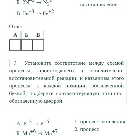
2N
→ N
2
восстановления
+3
+2
Fe
→ Fe
Ответ:
А
Б
В
Установите соответствие между схемой
3
процесса, происходящего в окислительно-
восстановительной реакции, и названием этого
процесса: к каждой позиции, обозначенной
буквой, подберите соответствующую позицию,
обозначенную цифрой.
–3
+5
процесс окисления
P
→ P
процесс
+6
+7
Mn
→ Mn