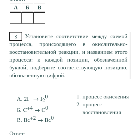
А
Б
В
Установите соответствие между схемой
8
процесса, происходящего в окислительно-
восстановительной реакции, и названием этого
процесса: к каждой позиции, обозначенной
буквой, подберите соответствующую позицию,
обозначенную цифрой.
–
0
процесс окисления
2I
→ I
2
процесс
+4
0
C
→ C
восстановления
+2
0
Be
→ Be
Ответ: