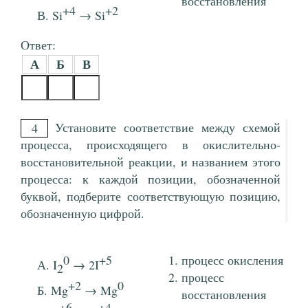
восстановления
+4
+2
Si
→ Si
Ответ:
А
Б
В
Установите соответствие между схемой
4
процесса, происходящего в окислительно-
восстановительной реакции, и названием этого
процесса: к каждой позиции, обозначенной
буквой, подберите соответствующую позицию,
обозначенную цифрой.
0
+5
процесс окисления
I
→ 2I
2
процесс
+2
0
Mg
→ Mg
восстановления
+6
+4