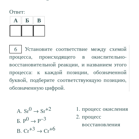
Ответ:
А
Б
В
Установите соответствие между схемой
6
процесса, происходящего в окислительно-
восстановительной реакции, и названием этого
процесса: к каждой позиции, обозначенной
буквой, подберите соответствующую позицию,
обозначенную цифрой.
0
+2
процесс окисления
Sr
→ Sr
процесс
0
–3
P
→ P
восстановления
+3
+6
Cr
→ Cr