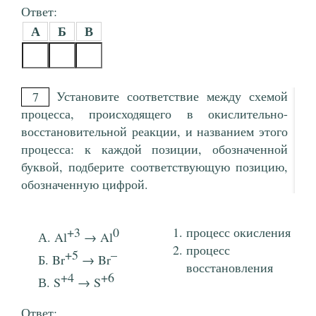
Ответ:
А
Б
В
Установите соответствие между схемой
7
процесса, происходящего в окислительно-
восстановительной реакции, и названием этого
процесса: к каждой позиции, обозначенной
буквой, подберите соответствующую позицию,
обозначенную цифрой.
+3
0
процесс окисления
Al
→ Al
процесс
+5
–
Br
→ Br
восстановления
+4
+6
S
→ S
Ответ: