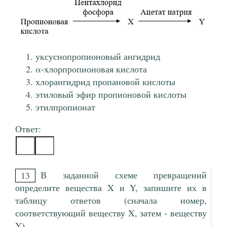
уксуснопропионовый ангидрид
α-хлорпропионовая кислота
хлорангидрид пропановой кислоты
этиловый эфир пропионовой кислоты
этилпропионат
Ответ:
В заданной схеме превращений
13
определите вещества X и Y, запишите их в
таблицу ответов (сначала номер,
соответствующий веществу X, затем - веществу
Y)