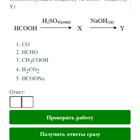
Y)
CO
HCHO
CH
COOH
3
H
CO
2
2
HCOONa
Ответ:
Проверить работу
Получить ответы сразу