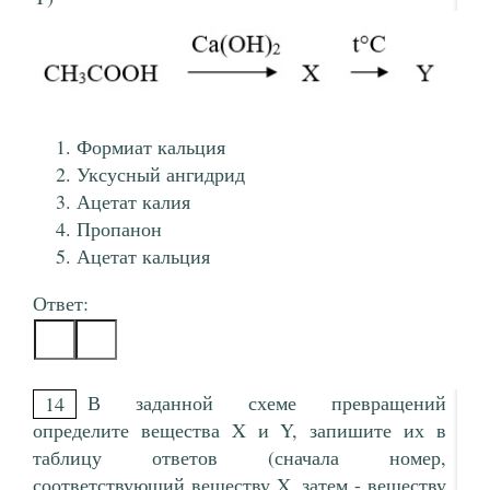
Формиат кальция
Уксусный ангидрид
Ацетат калия
Пропанон
Ацетат кальция
Ответ:
В заданной схеме превращений
14
определите вещества X и Y, запишите их в
таблицу ответов (сначала номер,
соответствующий веществу X, затем - веществу