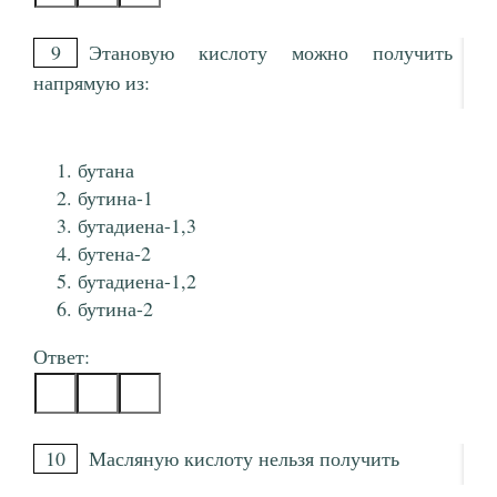
9
Этановую кислоту можно получить
напрямую из:
бутана
бутина-1
бутадиена-1,3
бутена-2
бутадиена-1,2
бутина-2
Ответ:
10
Масляную кислоту нельзя получить