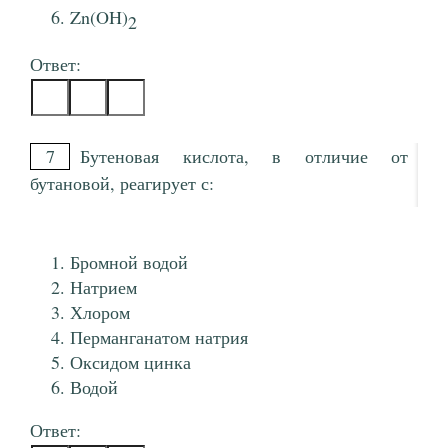
Zn(OH)
2
Ответ:
7
Бутеновая кислота, в отличие от
бутановой, реагирует с:
Бромной водой
Натрием
Хлором
Перманганатом натрия
Оксидом цинка
Водой
Ответ: