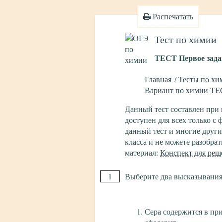
Распечатать
Тест по химии
ТЕСТ Первое зада
Главная
Тесты по хи
Вариант по химии ТЕ
Данный тест составлен при
доступен для всех только с
данный тест и многие други
класса и не можете разобра
материал:
Конспект для реш
1
Выберите два высказывания,
Сера содержится в пр