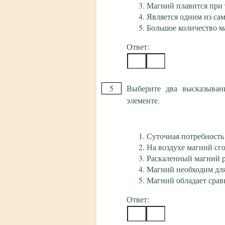
Магний плавится при 
Является одним из са
Большое количество м
Ответ:
5
Выберите два высказыван
элементе.
Суточная потребность 
На воздухе магний сг
Раскаленный магний р
Магний необходим для
Магний обладает срав
Ответ: