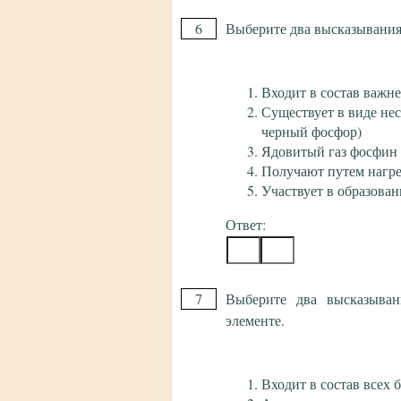
6
Выберите два высказывания,
Входит в состав важ
Существует в виде не
черный фосфор)
Ядовитый газ фосфин
Получают путем нагре
Участвует в образова
Ответ:
7
Выберите два высказыван
элементе.
Входит в состав всех 