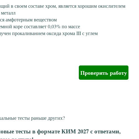
щий в своем составе хром, является хорошим окислителем
 металл
ется амфотерным веществом
мной коре составляет 0,03% по массе
учен прокаливанием оксида хрома III с углем
Проверить работу
кальные тесты раньше других?
овые тесты в формате КИМ 2027 с ответами,