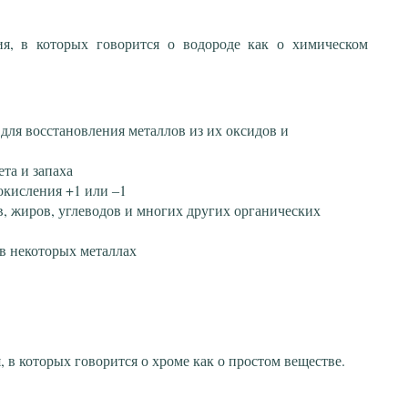
я, в которых говорится о водороде как о химическом
для восстановления металлов из их оксидов и
ета и запаха
окисления +1 или ‒1
в, жиров, углеводов и многих других органических
 в некоторых металлах
 в которых говорится о хроме как о простом веществе.