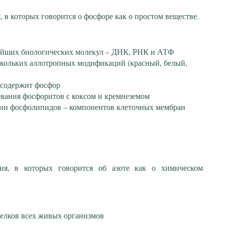
 в которых говорится о фосфоре как о простом веществе.
нейших биологических молекул – ДНК, РНК и АТФ
скольких аллотропных модификаций (красный, белый,
 содержит фосфор
вания фосфоритов с коксом и кремнеземом
нии фосфолипидов – компонентов клеточных мембран
ия, в которых говорится об азоте как о химическом
белков всех живых организмов