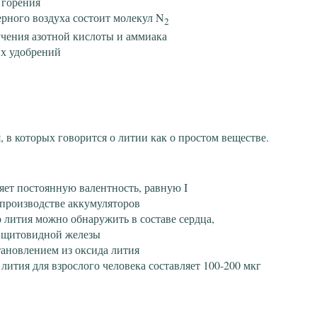
 горения
ерного воздуха состоит молекул N
2
учения азотной кислоты и аммиака
их удобрений
 в которых говорится о литии как о простом веществе.
яет постоянную валентность, равную I
 производстве аккумуляторов
 лития можно обнаружить в составе сердца,
, щитовидной железы
ановлением из оксида лития
лития для взрослого человека составляет 100-200 мкг