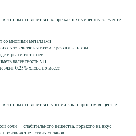
 в которых говорится о хлоре как о химическом элементе.
т со многими металлами
иях хлор является газом с резким запахом
оде и реагирует с ней
иметь валентность VII
держит 0,25% хлора по массе
 в которых говорится о магнии как о простом веществе.
кой соли» - слабительного вещества, горького на вкус
в производстве легких сплавов