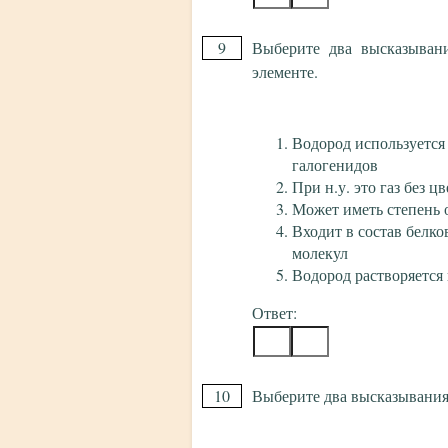
9
Выберите два высказывани
элементе.
Водород используется 
галогенидов
При н.у. это газ без цв
Может иметь степень 
Входит в состав белко
молекул
Водород растворяется
Ответ:
10
Выберите два высказывания,