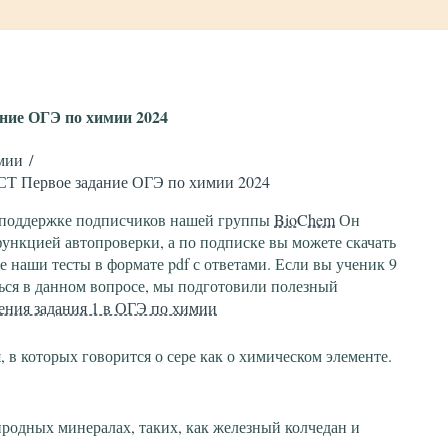
ние ОГЭ по химии 2024
мии
СТ Первое задание ОГЭ по химии 2024
 поддержке подписчиков нашей группы
BioChem
Он
 функцией автопроверки, а по подписке вы можете скачать
е наши тесты в формате pdf с ответами. Если вы ученик 9
ться в данном вопросе, мы подготовили полезный
ения задания 1 в ОГЭ по химии
 в которых говорится о сере как о химическом элементе.
иродных минералах, таких, как железный колчедан и