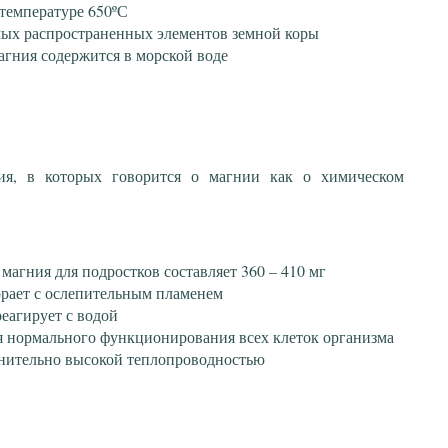
температуре 650ºС
мых распространенных элементов земной коры
агния содержится в морской воде
ия, в которых говорится о магнии как о химическом
магния для подростков составляет 360 – 410 мг
орает с ослепительным пламенем
еагирует с водой
 нормального функционирования всех клеток организма
нительно высокой теплопроводностью