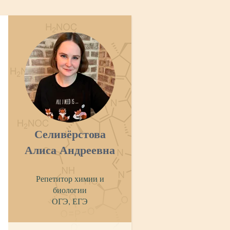
Селивёрстова
Алиса Андреевна
Репетитор химии и
биологии
ОГЭ, ЕГЭ