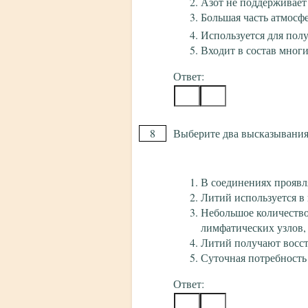
Азот не поддерживает
Большая часть атмосф
Используется для пол
Входит в состав мног
Ответ:
8
Выберите два высказывания,
В соединениях проявл
Литий используется в
Небольшое количество
лимфатических узлов
Литий получают восст
Суточная потребность 
Ответ: