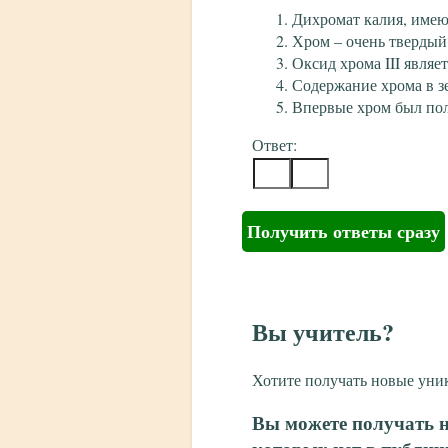
Дихромат калия, имею
Хром – очень твердый
Оксид хрома III явля
Содержание хрома в зе
Впервые хром был пол
Ответ:
Получить ответы сразу
Вы учитель?
Хотите получать новые уни
Вы можете получать н