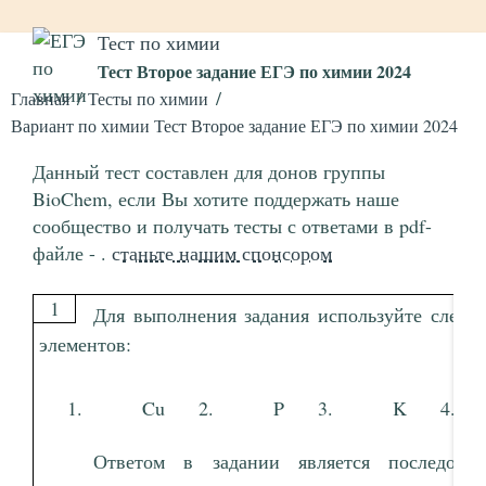
Тест по химии
Тест Второе задание ЕГЭ по химии 2024
Главная
Тесты по химии
Вариант по химии Тест Второе задание ЕГЭ по химии 2024
Данный тест составлен для донов группы
BioChem, если Вы хотите поддержать наше
сообщество и получать тесты с ответами в pdf-
файле - .
станьте нашим спонсором
1
Для выполнения задания используйте след
элементов:
Cu
P
K
Ответом в задании является последоват