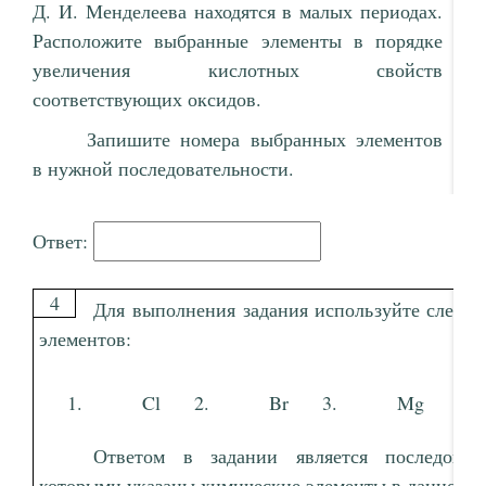
Д. И. Менделеева находятся в малых периодах.
Расположите выбранные элементы в порядке
увеличения кислотных свойств
соответствующих оксидов.
Запишите номера выбранных элементов
в нужной последовательности.
Ответ:
4
Для выполнения задания используйте следу
элементов:
Cl
Br
Mg
Ответом в задании является последоват
которыми указаны химические элементы в данном р