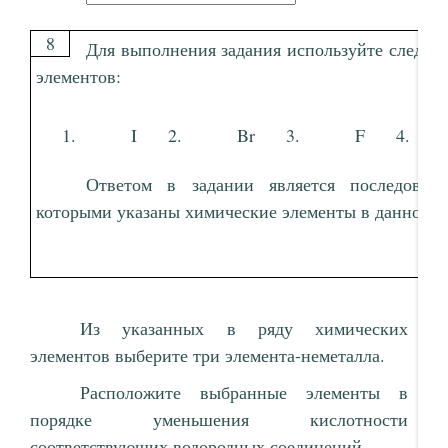
8
Для выполнения задания используйте следу
элементов:
I
Br
F
Ответом в задании является последовате
которыми указаны химические элементы в данном р
Из указанных в ряду химических
элементов выберите три элемента-неметалла.
Расположите выбранные элементы в
порядке уменьшения кислотности
соответствующих водородных соединений.