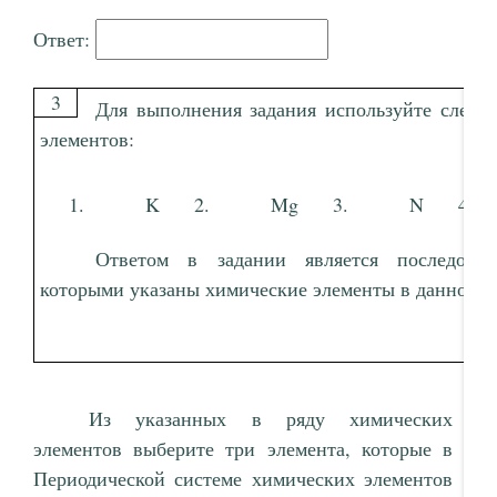
Ответ:
3
Для выполнения задания используйте след
элементов:
K
Mg
N
Ответом в задании является последоват
которыми указаны химические элементы в данном р
Из указанных в ряду химических
элементов выберите три элемента, которые в
Периодической системе химических элементов