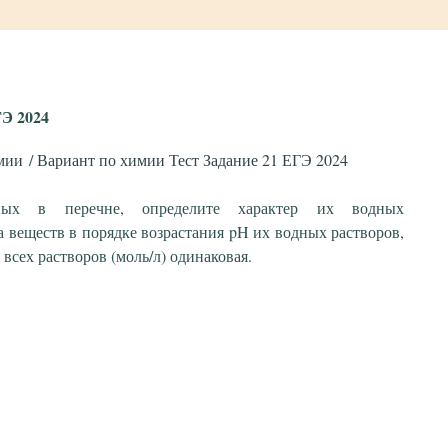
ГЭ 2024
мии
Вариант по химии Тест Задание 21 ЕГЭ 2024
ных в перечне, определите характер их водных
 веществ в порядке возрастания pH их водных растворов,
всех растворов (моль/л) одинаковая.