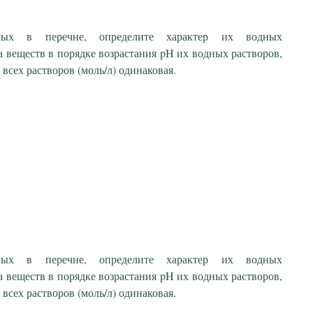
ных в перечне, определите характер их водных
 веществ в порядке возрастания pH их водных растворов,
всех растворов (моль/л) одинаковая.
ных в перечне, определите характер их водных
 веществ в порядке возрастания pH их водных растворов,
всех растворов (моль/л) одинаковая.