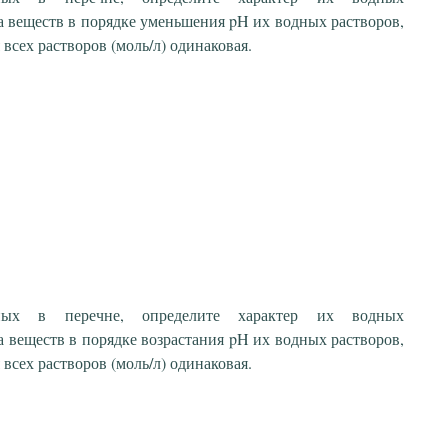
а веществ в порядке уменьшения pH их водных растворов,
всех растворов (моль/л) одинаковая.
ных в перечне, определите характер их водных
 веществ в порядке возрастания pH их водных растворов,
всех растворов (моль/л) одинаковая.