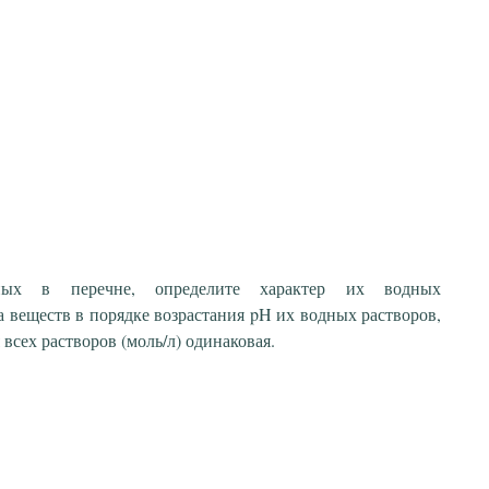
ных в перечне, определите характер их водных
 веществ в порядке возрастания pH их водных растворов,
всех растворов (моль/л) одинаковая.