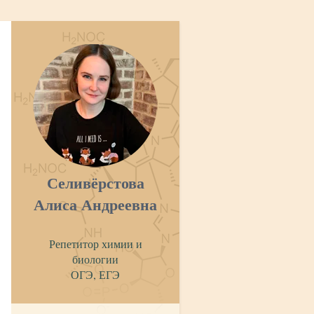
Селивёрстова
Алиса Андреевна
Репетитор химии и
биологии
ОГЭ, ЕГЭ