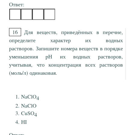
Ответ:
16
Для веществ, приведённых в перечне,
определите характер их водных
растворов. Запишите номера веществ в порядке
уменьшения pH их водных растворов,
учитывая, что концентрация всех растворов
(моль/л) одинаковая.
NaClO
4
NaClO
CuSO
4
HI
Ответ: