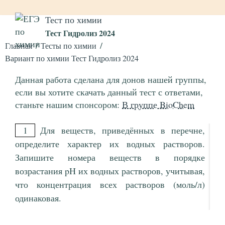
Тест по химии
Тест Гидролиз 2024
Главная
Тесты по химии
Вариант по химии Тест Гидролиз 2024
Данная работа сделана для донов нашей группы,
если вы хотите скачать данный тест с ответами,
станьте нашим спонсором:
В группе BioChem
1
Для веществ, приведённых в перечне,
определите характер их водных растворов.
Запишите номера веществ в порядке
возрастания pH их водных растворов, учитывая,
что концентрация всех растворов (моль/л)
одинаковая.