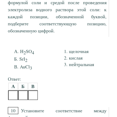
формулой соли и средой после проведения
электролиза водного раствора этой соли: к
каждой позиции, обозначенной буквой,
подберите соответствующую позицию,
обозначенную цифрой.
H
SO
щелочная
2
4
кислая
SrI
2
нейтральная
AuCl
3
Ответ:
А
Б
В
10
Установите соответствие между