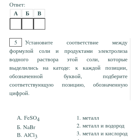
Ответ:
А
Б
В
5
Установите соответствие между
формулой соли и продуктами электролиза
водного раствора этой соли, которые
выделились на катоде: к каждой позиции,
обозначенной буквой, подберите
соответствующую позицию, обозначенную
цифрой.
FeSO
металл
4
металл и водород
NaBr
металл и кислород
AlCl
3