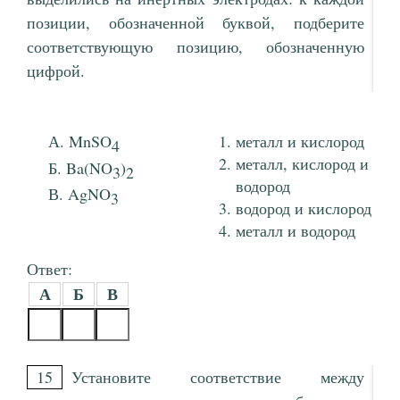
позиции, обозначенной буквой, подберите
соответствующую позицию, обозначенную
цифрой.
MnSO
металл и кислород
4
металл, кислород и
Ba(NO
)
3
2
водород
AgNO
3
водород и кислород
металл и водород
Ответ:
А
Б
В
15
Установите соответствие между