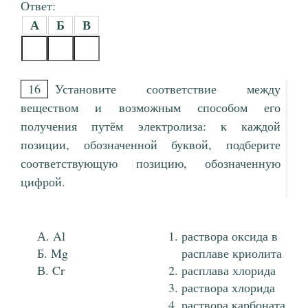
Ответ:
А
Б
В
16
Установите соответствие между
веществом и возможным способом его
получения путём электролиза: к каждой
позиции, обозначенной буквой, подберите
соответствующую позицию, обозначенную
цифрой.
Al
раствора оксида в
Mg
расплаве криолита
Cr
расплава хлорида
раствора хлорида
раствора карбоната