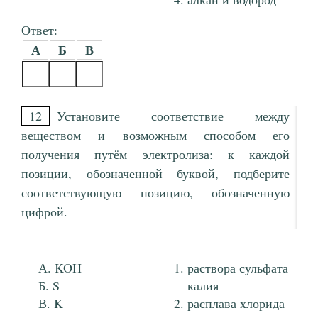
Ответ:
А
Б
В
12
Установите соответствие между
веществом и возможным способом его
получения путём электролиза: к каждой
позиции, обозначенной буквой, подберите
соответствующую позицию, обозначенную
цифрой.
KOH
раствора сульфата
S
калия
K
расплава хлорида