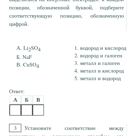
позиции, обозначенной буквой, подберите
соответствующую позицию, обозначенную
цифрой.
Li
SO
водород и кислород
2
4
водород и галоген
NaF
металл и галоген
CuSO
4
металл и кислород
металл и водород
Ответ:
А
Б
В
3
Установите соответствие между