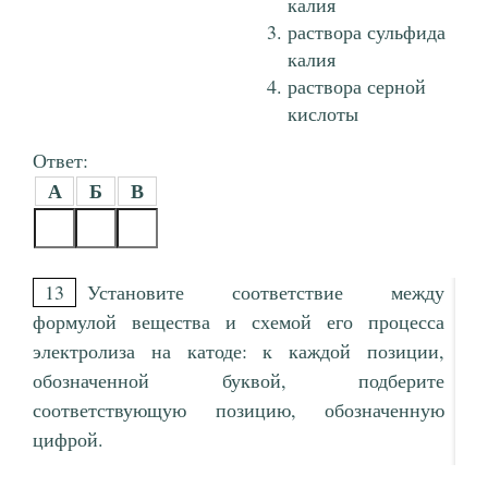
калия
раствора сульфида
калия
раствора серной
кислоты
Ответ:
А
Б
В
13
Установите соответствие между
формулой вещества и схемой его процесса
электролиза на катоде: к каждой позиции,
обозначенной буквой, подберите
соответствующую позицию, обозначенную
цифрой.