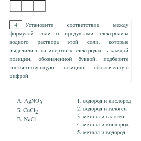
4
Установите соответствие между
формулой соли и продуктами электролиза
водного раствора этой соли, которые
выделились на инертных электродах: к каждой
позиции, обозначенной буквой, подберите
соответствующую позицию, обозначенную
цифрой.
AgNO
водород и кислород
3
водород и галоген
CuCl
2
металл и галоген
NaCl
металл и кислород
металл и водород