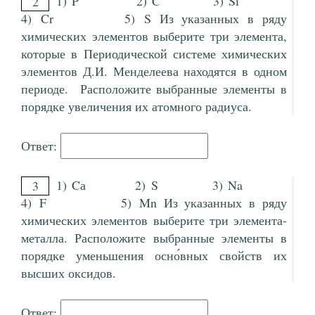
1) P 2) C 3) Si
2
4) Cr 5) S Из указанных в ряду
химических элементов выберите три элемента,
которые в Периодической системе химических
элементов Д.И. Менделеева находятся в одном
периоде. Расположите выбранные элементы в
порядке увеличения их атомного радиуса.
Ответ:
1) Cа 2) S 3) Na
3
4) F 5) Mn Из указанных в ряду
химических элементов выберите три элемента-
металла. Расположите выбранные элементы в
порядке уменьшения осно́вных свойств их
высших оксидов.
Ответ: