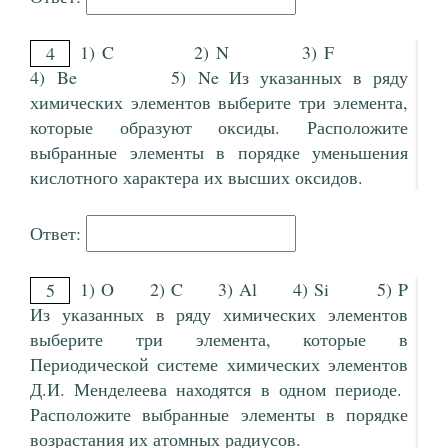
1) C 2) N 3) F
4
4) Be 5) Ne Из указанных в ряду
химических элементов выберите три элемента,
которые образуют оксиды. Расположите
выбранные элементы в порядке уменьшения
кислотного характера их высших оксидов.
Ответ:
1) O 2) C 3) Al 4) Si 5) P
5
Из указанных в ряду химических элементов
выберите три элемента, которые в
Периодической системе химических элементов
Д.И. Менделеева находятся в одном периоде.
Расположите выбранные элементы в порядке
возрастания их атомных радиусов.