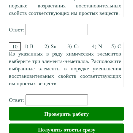
порядке возрастания восстановительных
свойств соответствующих им простых веществ.
Ответ:
1) B 2) Sn 3) Cr 4) N 5) C
10
Из указанных в ряду химических элементов
выберите три элемента-неметалла. Расположите
выбранные элементы в порядке уменьшения
восстановительных свойств соответствующих
им простых веществ.
Ответ:
Проверить работу
Получить ответы сразу