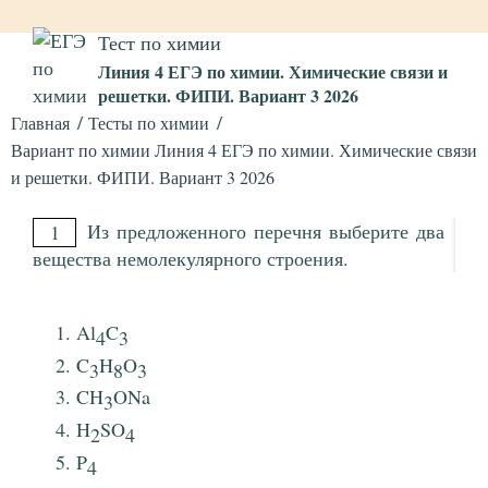
Тест по химии
Линия 4 ЕГЭ по химии. Химические связи и
решетки. ФИПИ. Вариант 3 2026
Главная
Тесты по химии
Вариант по химии Линия 4 ЕГЭ по химии. Химические связи
и решетки. ФИПИ. Вариант 3 2026
Из предложенного перечня выберите два
1
вещества немолекулярного строения.
Al
C
4
3
C
H
O
3
8
3
CH
ONa
3
H
SO
2
4
P
4