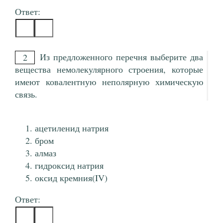
Ответ:
Из предложенного перечня выберите два
2
вещества немолекулярного строения, которые
имеют ковалентную неполярную химическую
связь.
ацетиленид натрия
бром
алмаз
гидроксид натрия
оксид кремния(IV)
Ответ: