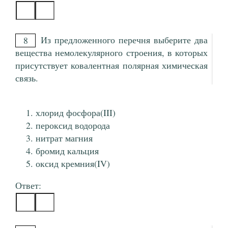
Из предложенного перечня выберите два
8
вещества немолекулярного строения, в которых
присутствует ковалентная полярная химическая
связь.
хлорид фосфора(III)
пероксид водорода
нитрат магния
бромид кальция
оксид кремния(IV)
Ответ: