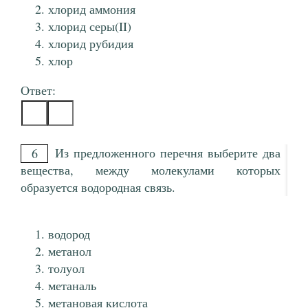
хлорид аммония
хлорид серы(II)
хлорид рубидия
хлор
Ответ:
Из предложенного перечня выберите два
6
вещества, между молекулами которых
образуется водородная связь.
водород
метанол
толуол
метаналь
метановая кислота