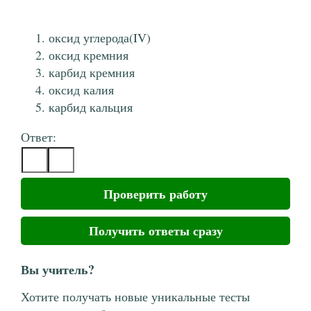
оксид углерода(IV)
оксид кремния
карбид кремния
оксид калия
карбид кальция
Ответ:
Проверить работу
Получить ответы сразу
Вы учитель?
Хотите получать новые уникальные тесты