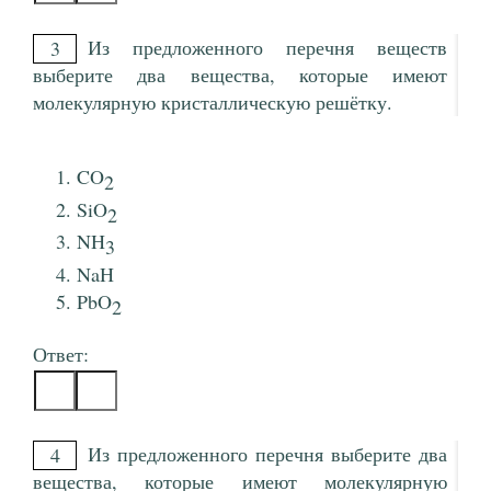
Из предложенного перечня веществ
3
выберите два вещества, которые имеют
молекулярную кристаллическую решётку.
CO
2
SiO
2
NH
3
NaH
PbO
2
Ответ:
Из предложенного перечня выберите два
4
вещества, которые имеют молекулярную