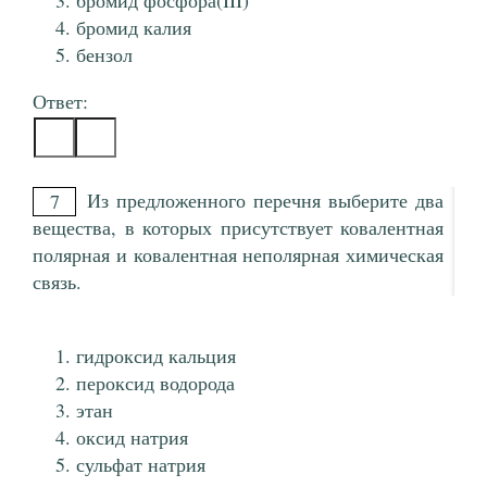
бромид фосфора(III)
бромид калия
бензол
Ответ:
Из предложенного перечня выберите два
7
вещества, в которых присутствует ковалентная
полярная и ковалентная неполярная химическая
связь.
гидроксид кальция
пероксид водорода
этан
оксид натрия
сульфат натрия