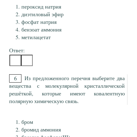
пероксид натрия
диэтиловый эфир
фосфат натрия
бензоат аммония
метилацетат
Ответ:
Из предложенного перечня выберите два
6
вещества с молекулярной кристаллической
решёткой, которые имеют ковалентную
полярную химическую связь.
бром
бромид аммония