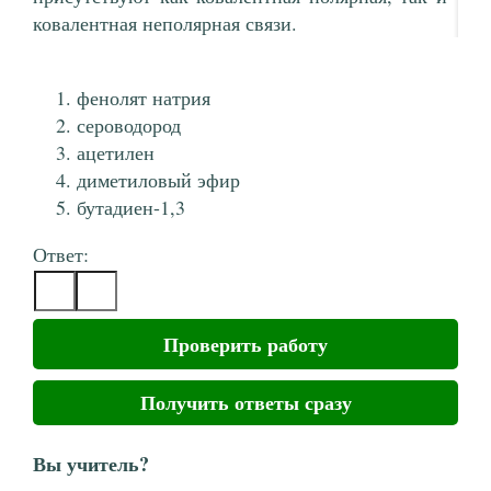
ковалентная неполярная связи.
фенолят натрия
сероводород
ацетилен
диметиловый эфир
бутадиен-1,3
Ответ:
Проверить работу
Получить ответы сразу
Вы учитель?