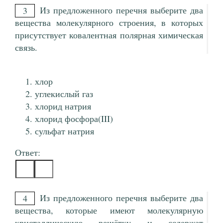
Из предложенного перечня выберите два
3
вещества молекулярного строения, в которых
присутствует ковалентная полярная химическая
связь.
хлор
углекислый газ
хлорид натрия
хлорид фосфора(III)
сульфат натрия
Ответ:
Из предложенного перечня выберите два
4
вещества, которые имеют молекулярную
кристаллическую решётку и содержат