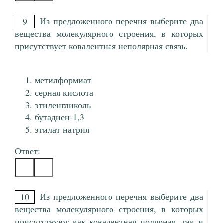
Из предложенного перечня выберите два
9
вещества молекулярного строения, в которых
присутствует ковалентная неполярная связь.
метилформиат
серная кислота
этиленгликоль
бутадиен-1,3
этилат натрия
Ответ:
Из предложенного перечня выберите два
10
вещества молекулярного строения, в которых
присутствуют как ковалентная полярная, так и