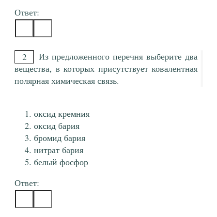
Ответ:
Из предложенного перечня выберите два
2
вещества, в которых присутствует ковалентная
полярная химическая связь.
оксид кремния
оксид бария
бромид бария
нитрат бария
белый фосфор
Ответ: