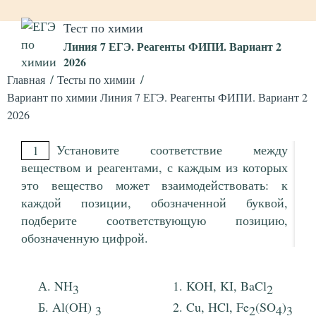
Тест по химии
Линия 7 ЕГЭ. Реагенты ФИПИ. Вариант 2
2026
Главная
Тесты по химии
Вариант по химии Линия 7 ЕГЭ. Реагенты ФИПИ. Вариант 2
2026
Установите соответствие между
1
веществом и реагентами, с каждым из которых
это вещество может взаимодействовать: к
каждой позиции, обозначенной буквой,
подберите соответствующую позицию,
обозначенную цифрой.
NH
KOH, KI, BaCl
3
2
Al(OH)
Cu, HCl, Fe
(SO
)
3
2
4
3