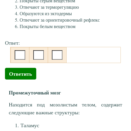
Покрыты серым веществом
Отвечают за терморегуляцию
Образуются из эктодермы
Отвечают за ориентировочный рефлекс
Покрыты белым веществом
Ответ:
Ответить
Промежуточный мозг
Находится под мозолистым телом, содержит
следующие важные структуры:
Таламус