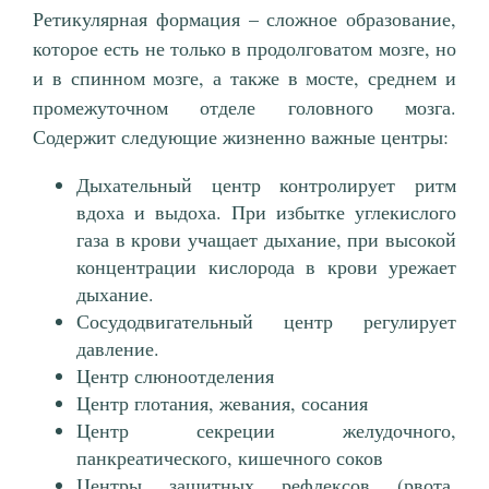
Ретикулярная формация – сложное образование,
которое есть не только в продолговатом мозге, но
и в спинном мозге, а также в мосте, среднем и
промежуточном отделе головного мозга.
Содержит следующие жизненно важные центры:
Дыхательный центр контролирует ритм
вдоха и выдоха. При избытке углекислого
газа в крови учащает дыхание, при высокой
концентрации кислорода в крови урежает
дыхание.
Сосудодвигательный центр регулирует
давление.
Центр слюноотделения
Центр глотания, жевания, сосания
Центр секреции желудочного,
панкреатического, кишечного соков
Центры защитных рефлексов (рвота,