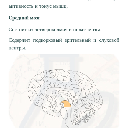
активность и тонус мышц.
Средний мозг
Состоит из четверохолмия и ножек мозга.
Содержит подкорковый зрительный и слуховой
центры.