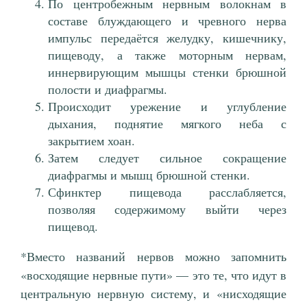
По центробежным нервным волокнам в
составе блуждающего и чревного нерва
импульс передаётся желудку, кишечнику,
пищеводу, а также моторным нервам,
иннервирующим мышцы стенки брюшной
полости и диафрагмы.
Происходит урежение и углубление
дыхания, поднятие мягкого неба с
закрытием хоан.
Затем следует сильное сокращение
диафрагмы и мышц брюшной стенки.
Сфинктер пищевода расслабляется,
позволяя содержимому выйти через
пищевод.
*Вместо названий нервов можно запомнить
«восходящие нервные пути» — это те, что идут в
центральную нервную систему, и «нисходящие