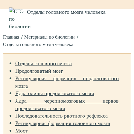
Отделы головного мозга человека
Главная
Материалы по биологии
Отделы головного мозга человека
Отделы головного мозга
Продолговатый мозг
Ретикулярная формация продолговатого
мозга
Ядра оливы продолговатого мозга
Ядра черепномозговых нервов
продолговатого мозга
Последовательность рвотного рефлекса
Ретикулярная формация головного мозга
Мост