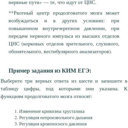
нервные пути» — те, что идут от ЦНС.
**Рвотный центр продолговатого мозга может
возбуждаться и в других условиях: при
повышенном внутричерепном давлении, при
передаче нервного импульса из высших отделов
ЦНС (корковых отделов зрительного, слухового,
обонятельного, вестибулярного анализаторов).
Пример задания из КИМ ЕГЭ:
Выберите три верных ответа из шести и запишите в
таблицу цифры, под которыми они указаны. К
функциям продолговатого мозга относят:
Изменение кривизны хрусталика
Регуляция непроизвольного дыхания
Регуляция кровеносного давления