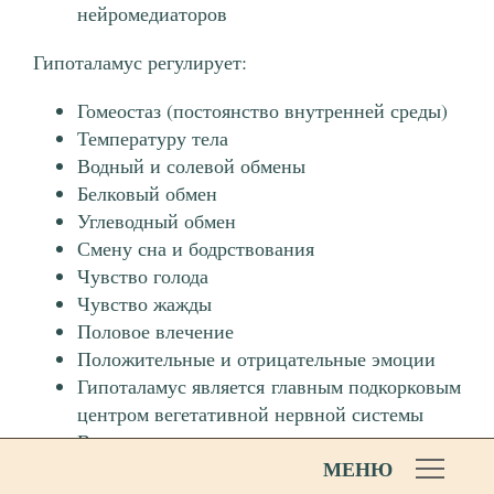
нейромедиаторов
Гипоталамус регулирует:
Гомеостаз (постоянство внутренней среды)
Температуру тела
Водный и солевой обмены
Белковый обмен
Углеводный обмен
Смену сна и бодрствования
Чувство голода
Чувство жажды
Половое влечение
Положительные и отрицательные эмоции
Гипоталамус является главным подкорковым
центром вегетативной нервной системы
Выделяет некоторые гормоны, которые
МЕНЮ
накапливаются в гипофизе (например,