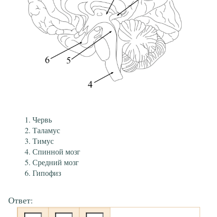
Червь
Таламус
Тимус
Спинной мозг
Средний мозг
Гипофиз
Ответ: