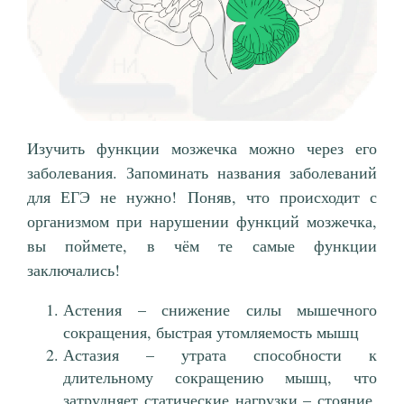
Изучить функции мозжечка можно через его
заболевания. Запоминать названия заболеваний
для ЕГЭ не нужно! Поняв, что происходит с
организмом при нарушении функций мозжечка,
вы поймете, в чём те самые функции
заключались!
Астения – снижение силы мышечного
сокращения, быстрая утомляемость мышц
Астазия – утрата способности к
длительному сокращению мышц, что
затрудняет статические нагрузки – стояние,