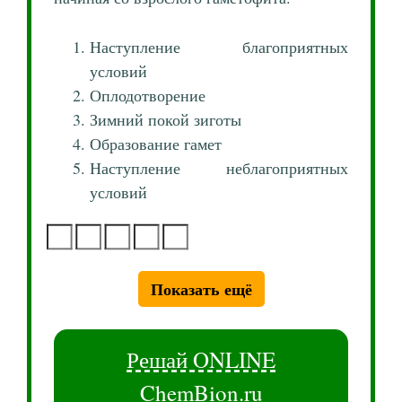
Наступление благоприятных
условий
Оплодотворение
Зимний покой зиготы
Образование гамет
Наступление неблагоприятных
условий
Показать ещё
Решай ONLINE
ChemBion.ru