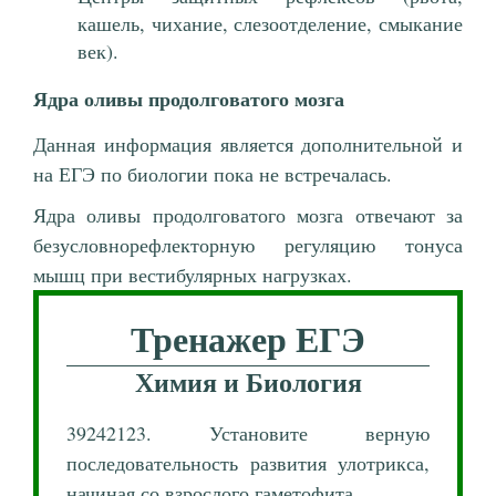
кашель, чихание, слезоотделение, смыкание
век).
Ядра оливы продолговатого мозга
Данная информация является дополнительной и
на ЕГЭ по биологии пока не встречалась.
Ядра оливы продолговатого мозга отвечают за
безусловнорефлекторную регуляцию тонуса
мышц при вестибулярных нагрузках.
Тренажер ЕГЭ
Химия и Биология
39242123. Установите верную
последовательность развития улотрикса,
начиная со взрослого гаметофита.