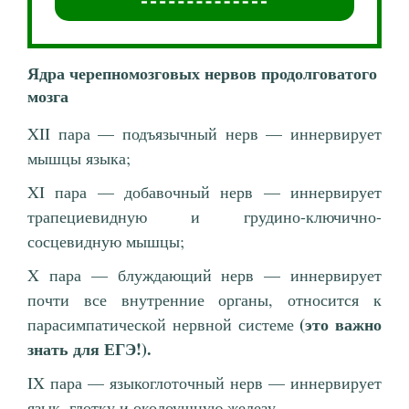
Ядра черепномозговых нервов продолговатого
мозга
XII пара — подъязычный нерв — иннервирует
мышцы языка;
XI пара — добавочный нерв — иннервирует
трапециевидную и грудино-ключично-
сосцевидную мышцы;
X пара — блуждающий нерв — иннервирует
почти все внутренние органы, относится к
(это важно
парасимпатической нервной системе
знать для ЕГЭ!).
IX пара — языкоглоточный нерв — иннервирует
язык, глотку и околоушную железу