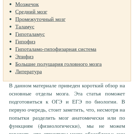
Мозжечок
Средний мозг
Промежуточный мозг
Таламус
Гипоталамус
Гипофиз
Гипоталамо-гипофизарная система
Эпифиз
Большие полушария головного мозга
Литература
В данном материале приведен короткий обзор на
основные отделы мозга. Эта статья поможет
подготовиться к ОГЭ и ЕГЭ по биологии. В
первую очередь, стоит заметить, что, несмотря на
попытки разделить мозг анатомически или по
функциям (физиологически), мы не можем
говорить, что структуры мозга обособлены: они