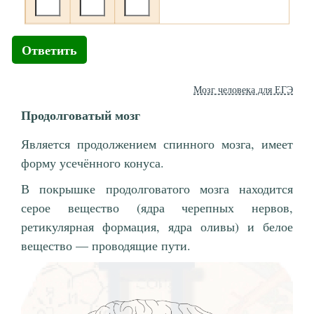
Ответить
Мозг человека для ЕГЭ
Продолговатый мозг
Является продолжением спинного мозга, имеет
форму усечённого конуса.
В покрышке продолговатого мозга находится
серое вещество (ядра черепных нервов,
ретикулярная формация, ядра оливы) и белое
вещество — проводящие пути.