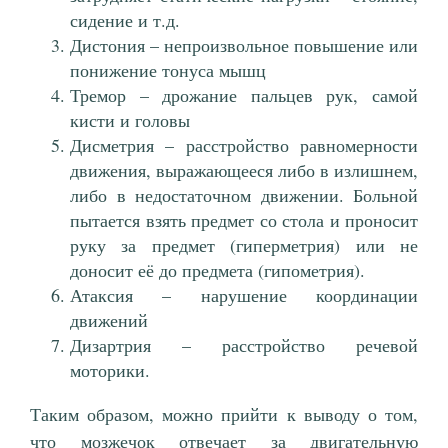
сидение и т.д.
Дистония – непроизвольное повышение или
понижение тонуса мышц
Тремор – дрожание пальцев рук, самой
кисти и головы
Дисметрия – расстройство равномерности
движения, выражающееся либо в излишнем,
либо в недостаточном движении. Больной
пытается взять предмет со стола и проносит
руку за предмет (гиперметрия) или не
доносит её до предмета (гипометрия).
Атаксия – нарушение координации
движений
Дизартрия – расстройство речевой
моторики.
Таким образом, можно прийти к выводу о том,
что мозжечок отвечает за двигательную