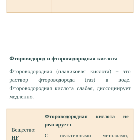
Фтороводород и фтороводородная кислота
Фтороводородная (плавиковая кислота) – это
раствор фтороводорода (газ) в воде.
Фтороводородная кислота слабая, диссоциирует
медленно.
Фтороводородная кислота не
реагирует с
Вещество:
С неактивными металлами,
HF