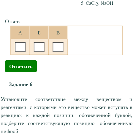
CaCl
, NaOH
2
Ответ:
А
Б
В
Ответить
Задание 6
Установите соответствие между веществом и
реагентами, с которыми это вещество может вступать в
реакцию: к каждой позиции, обозначенной буквой,
подберите соответствующую позицию, обозначенную
цифрой.