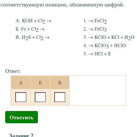
соответствующую позицию, обозначенную цифрой.
KOH + Cl
→
→ FeCl
2
2
Fe + Cl
→
→ FeCl
2
3
H
S + Cl
→
→ KClO + KCl + H
O
2
2
2
→ KClO
+ HClO
3
→ HCl + S
Ответ:
А
Б
В
Ответить
Задание 2