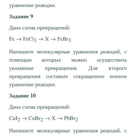
уравнение реакции.
Задание 9
Дана схема превращений:
Fe → FeCl
→ X → FeBr
3
3
Напишите молекулярные уравнения реакций, с
помощью которых можно осуществить
указанные превращения. Для второго
превращения составьте сокращенное ионное
уравнение реакции.
Задание 10
Дана схема превращений:
CuI
→ CuBr
→ X → PbBr
2
2
2
Напишите молекулярные уравнения реакций, с