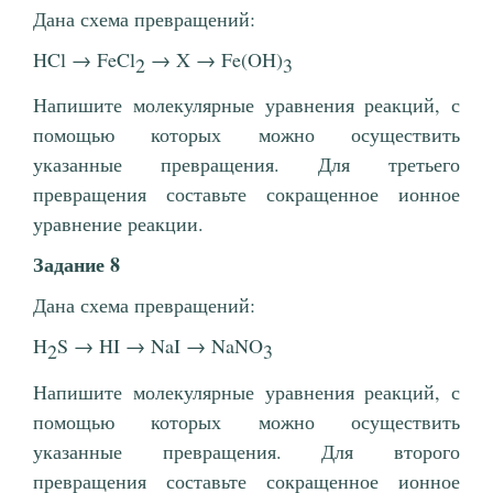
Дана схема превращений:
HCl → FeCl
→ X → Fe(OH)
2
3
Напишите молекулярные уравнения реакций, с
помощью которых можно осуществить
указанные превращения. Для третьего
превращения составьте сокращенное ионное
уравнение реакции.
Задание 8
Дана схема превращений:
H
S → HI → NaI → NaNO
2
3
Напишите молекулярные уравнения реакций, с
помощью которых можно осуществить
указанные превращения. Для второго
превращения составьте сокращенное ионное