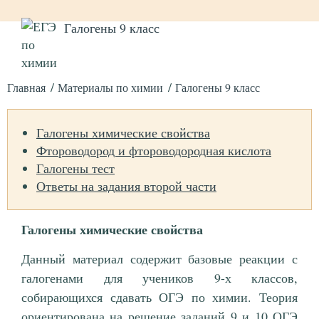
Галогены 9 класс
Главная
Материалы по химии
Галогены 9 класс
Галогены химические свойства
Фтороводород и фтороводородная кислота
Галогены тест
Ответы на задания второй части
Галогены химические свойства
Данный материал содержит базовые реакции с
галогенами для учеников 9-х классов,
собирающихся сдавать ОГЭ по химии. Теория
ориентирована на решение заданий 9 и 10 ОГЭ