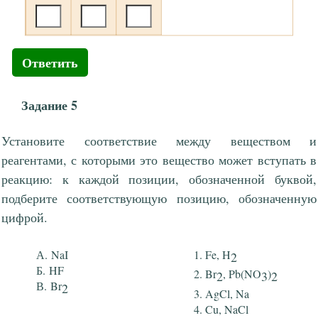
Ответить
Задание 5
Установите соответствие между веществом и
реагентами, с которыми это вещество может вступать в
реакцию: к каждой позиции, обозначенной буквой,
подберите соответствующую позицию, обозначенную
цифрой.
NaI
Fe, H
2
HF
Br
, Pb(NO
)
2
3
2
Br
2
AgCl, Na
Cu, NaCl